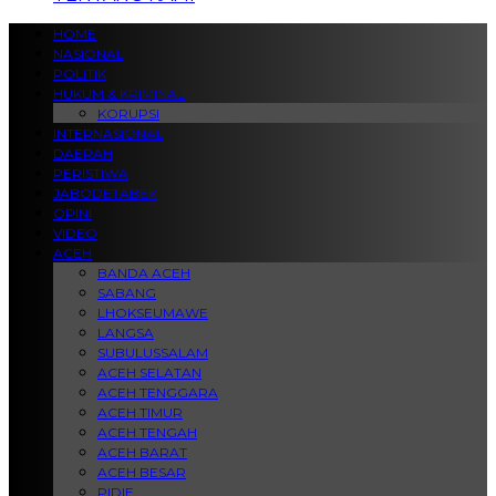
HOME
NASIONAL
POLITIK
HUKUM & KRIMINAL
KORUPSI
INTERNASIONAL
DAERAH
PERISTIWA
JABODETABEK
OPINI
VIDEO
ACEH
BANDA ACEH
SABANG
LHOKSEUMAWE
LANGSA
SUBULUSSALAM
ACEH SELATAN
ACEH TENGGARA
ACEH TIMUR
ACEH TENGAH
ACEH BARAT
ACEH BESAR
PIDIE