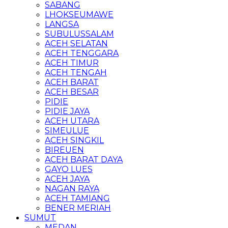
SABANG
LHOKSEUMAWE
LANGSA
SUBULUSSALAM
ACEH SELATAN
ACEH TENGGARA
ACEH TIMUR
ACEH TENGAH
ACEH BARAT
ACEH BESAR
PIDIE
PIDIE JAYA
ACEH UTARA
SIMEULUE
ACEH SINGKIL
BIREUEN
ACEH BARAT DAYA
GAYO LUES
ACEH JAYA
NAGAN RAYA
ACEH TAMIANG
BENER MERIAH
SUMUT
MEDAN