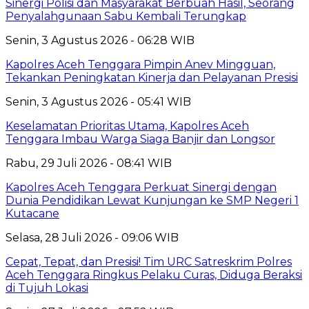
Sinergi Polisi dan Masyarakat Berbuah Hasil, Seorang
Penyalahgunaan Sabu Kembali Terungkap
Senin, 3 Agustus 2026 - 06:28 WIB
Kapolres Aceh Tenggara Pimpin Anev Mingguan,
Tekankan Peningkatan Kinerja dan Pelayanan Presisi
Senin, 3 Agustus 2026 - 05:41 WIB
Keselamatan Prioritas Utama, Kapolres Aceh
Tenggara Imbau Warga Siaga Banjir dan Longsor
Rabu, 29 Juli 2026 - 08:41 WIB
Kapolres Aceh Tenggara Perkuat Sinergi dengan
Dunia Pendidikan Lewat Kunjungan ke SMP Negeri 1
Kutacane
Selasa, 28 Juli 2026 - 09:06 WIB
Cepat, Tepat, dan Presisi! Tim URC Satreskrim Polres
Aceh Tenggara Ringkus Pelaku Curas, Diduga Beraksi
di Tujuh Lokasi