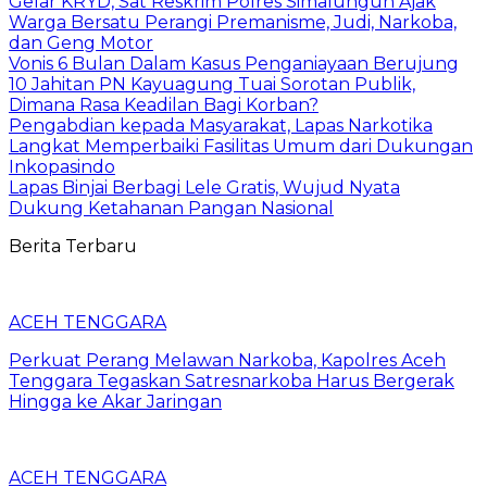
Gelar KRYD, Sat Reskrim Polres Simalungun Ajak
Warga Bersatu Perangi Premanisme, Judi, Narkoba,
dan Geng Motor
Vonis 6 Bulan Dalam Kasus Penganiayaan Berujung
10 Jahitan PN Kayuagung Tuai Sorotan Publik,
Dimana Rasa Keadilan Bagi Korban?
Pengabdian kepada Masyarakat, Lapas Narkotika
Langkat Memperbaiki Fasilitas Umum dari Dukungan
Inkopasindo
Lapas Binjai Berbagi Lele Gratis, Wujud Nyata
Dukung Ketahanan Pangan Nasional
Berita Terbaru
ACEH TENGGARA
Perkuat Perang Melawan Narkoba, Kapolres Aceh
Tenggara Tegaskan Satresnarkoba Harus Bergerak
Hingga ke Akar Jaringan
ACEH TENGGARA