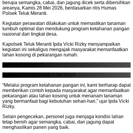
berupa semangka, cabai, dan jagung dicek serta dibersihkan
areanya, Kamis 28 Mei 2026, berdasarkan rilis Humas
Polsek Teluk Meranti.
Kegiatan perawatan dilakukan untuk memastikan tanaman
tumbuh optimal dan mendukung program ketahanan pangan
nasional dari tingkat desa.
Kapolsek Teluk Meranti Ipda Vicki Rizky menyampaikan
kegiatan ini sekaligus mengajak masyarakat memanfaatkan
lahan kosong di pekarangan rumah.
ADVERTISEMENT
SCROLL TO RESUME CONTENT
“Melalui program ketahanan pangan ini, kami berharap dapat
memberikan contoh kepada masyarakat agar memanfaatkan
pekarangan atau lahan kosong untuk menanam tanaman
yang bermanfaat bagi kebutuhan sehari-hari,” ujar Ipda Vicki
Rizky.
Selain pengecekan, personel juga menjaga kondisi lahan
tetap bersih agar semangka, cabai, dan jagung dapat
menghasilkan panen yang baik.