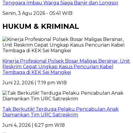
Tenggara Imbau Warga Siaga Banjir dan Longsor
Senin, 3 Agu 2026 - 05:41 WIB
HUKUM & KRIMINAL
Kinerja Profesional Polsek Bosar Maligas Bersinar, Unit
Reskrim Cepat Ungkap Kasus Pencurian Kabel
Tembaga di KEK Sei Mangkei
Juni 22, 2026 | 7:19 pm WIB
Tak Berkutik! Terduga Pelaku Pencabulan Anak
Diamankan Tim URC Satreskrim
Juni 4, 2026 | 6:27 pm WIB