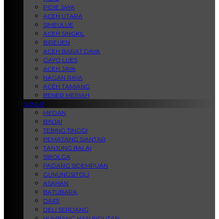
PIDIE JAYA
ACEH UTARA
SIMEULUE
ACEH SINGKIL
BIREUEN
ACEH BARAT DAYA
GAYO LUES
ACEH JAYA
NAGAN RAYA
ACEH TAMIANG
BENER MERIAH
SUMUT
MEDAN
BINJAI
TEBING TINGGI
PEMATANG SIANTAR
TANJUNG BALAI
SIBOLGA
PADANG SIDEMPUAN
GUNUNGSITOLI
ASAHAN
BATUBARA
DAIRI
DELI SERDANG
HUMBANG HASUNDUTAN