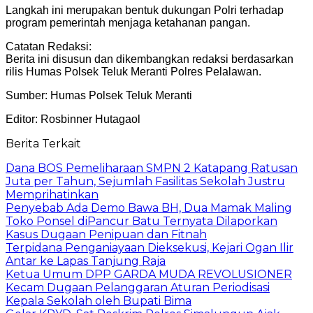
Langkah ini merupakan bentuk dukungan Polri terhadap
program pemerintah menjaga ketahanan pangan.
Catatan Redaksi:
Berita ini disusun dan dikembangkan redaksi berdasarkan
rilis Humas Polsek Teluk Meranti Polres Pelalawan.
Sumber: Humas Polsek Teluk Meranti
Editor: Rosbinner Hutagaol
Berita Terkait
Dana BOS Pemeliharaan SMPN 2 Katapang Ratusan
Juta per Tahun, Sejumlah Fasilitas Sekolah Justru
Memprihatinkan
Penyebab Ada Demo Bawa BH, Dua Mamak Maling
Toko Ponsel diPancur Batu Ternyata Dilaporkan
Kasus Dugaan Penipuan dan Fitnah
Terpidana Penganiayaan Dieksekusi, Kejari Ogan Ilir
Antar ke Lapas Tanjung Raja
Ketua Umum DPP GARDA MUDA REVOLUSIONER
Kecam Dugaan Pelanggaran Aturan Periodisasi
Kepala Sekolah oleh Bupati Bima