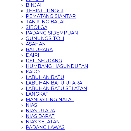
BINJAI
TEBING TINGGI
PEMATANG SIANTAR
TANJUNG BALAI
SIBOLGA
PADANG SIDEMPUAN
GUNUNGSITOLI
ASAHAN
BATUBARA
DAIRI
DELI SERDANG
HUMBANG HASUNDUTAN
KARO
LABUHAN BATU
LABUHAN BATU UTARA
LABUHAN BATU SELATAN
LANGKAT
MANDAILING NATAL
NIAS
NIAS UTARA
NIAS BARAT
NIAS SELATAN
PADANG LAWAS