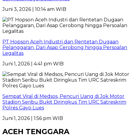
Juni 3, 2026 | 10:14 am WIB
PT Hopson Aceh Industri dan Rentetan Dugaan
Pelanggaran, Dari Asap Cerobong hingga Persoalan
Legalitas
Juni 1, 2026 | 4:41 pm WIB
Sempat Viral di Medsos, Pencuri Uang di Jok Motor
Stadion Seribu Bukit Diringkus Tim URC Satreskrim
Polres Gayo Lues
Juni 1, 2026 | 1:56 pm WIB
ACEH TENGGARA