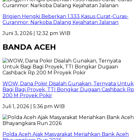
Brigjen Hengki Beberkan 1.333 Kasus Curat-Curas-
Curanmor: Narkoba Dalang Kejahatan Jalanan
Juni 3, 2026 | 12:32 pm WIB
BANDA ACEH
WOW, Dana Pokir Disalah Gunakan, Ternyata Untuk
Bagi Bagi Proyek, TTI Bongkar Dugaan Cashback Rp
200 M Proyek Pokir
Juli 1, 2026 | 5:36 pm WIB
Polda Aceh Ajak Masyarakat Meriahkan Bank Aceh