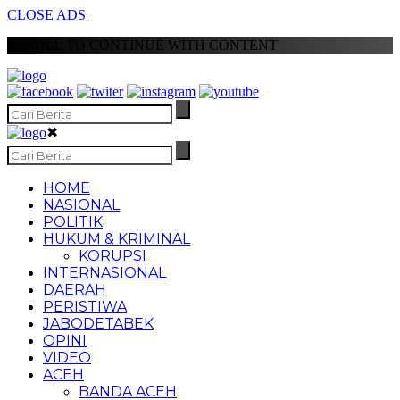
CLOSE ADS
SCROLL TO CONTINUE WITH CONTENT
✖
HOME
NASIONAL
POLITIK
HUKUM & KRIMINAL
KORUPSI
INTERNASIONAL
DAERAH
PERISTIWA
JABODETABEK
OPINI
VIDEO
ACEH
BANDA ACEH