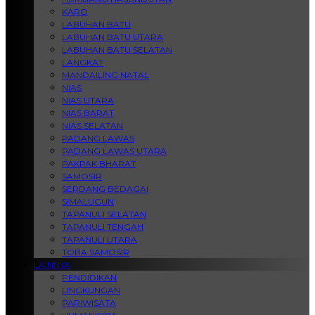
KARO
LABUHAN BATU
LABUHAN BATU UTARA
LABUHAN BATU SELATAN
LANGKAT
MANDAILING NATAL
NIAS
NIAS UTARA
NIAS BARAT
NIAS SELATAN
PADANG LAWAS
PADANG LAWAS UTARA
PAKPAK BHARAT
SAMOSIR
SERDANG BEDAGAI
SIMALUGUN
TAPANULI SELATAN
TAPANULI TENGAH
TAPANULI UTARA
TOBA SAMOSIR
LAINNYA
PENDIDIKAN
LINGKUNGAN
PARIWISATA