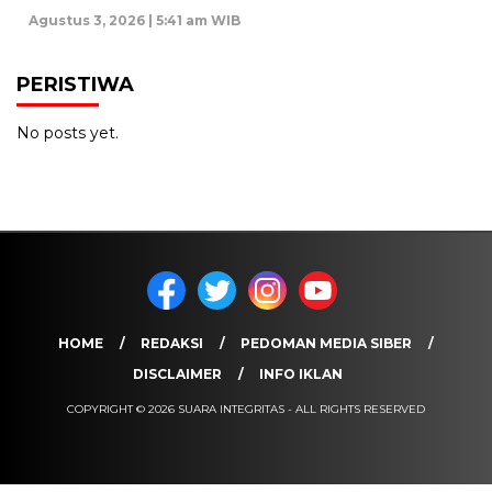
Agustus 3, 2026 | 5:41 am WIB
PERISTIWA
No posts yet.
HOME
REDAKSI
PEDOMAN MEDIA SIBER
DISCLAIMER
INFO IKLAN
COPYRIGHT © 2026 SUARA INTEGRITAS - ALL RIGHTS RESERVED