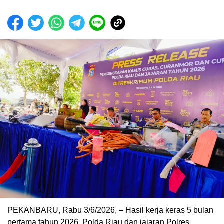
PEKANBARU, Rabu 3/6/2026, – Hasil kerja keras 5 bulan
pertama tahun 2026, Polda Riau dan jajaran Polres