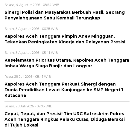
Selasa, 4 Agustus 2026 - 08:54 WIB
Sinergi Polisi dan Masyarakat Berbuah Hasil, Seorang
Penyalahgunaan Sabu Kembali Terungkap
Senin, 3 Agustus 2026 - 06:28 WIB
Kapolres Aceh Tenggara Pimpin Anev Mingguan,
Tekankan Peningkatan Kinerja dan Pelayanan Presisi
Senin, 3 Agustus 2026 - 05:41 WIB
Keselamatan Prioritas Utama, Kapolres Aceh Tenggara
Imbau Warga Siaga Banjir dan Longsor
Rabu, 29 Juli 2026 - 08:41 WIB
Kapolres Aceh Tenggara Perkuat Sinergi dengan
Dunia Pendidikan Lewat Kunjungan ke SMP Negeri 1
Kutacane
Selasa, 28 Juli 2026 - 09:06 WIB
Cepat, Tepat, dan Presisi! Tim URC Satreskrim Polres
Aceh Tenggara Ringkus Pelaku Curas, Diduga Beraksi
di Tujuh Lokasi