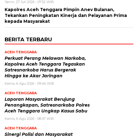
Senin, 27 Juli 2026 - 07:52 WIB
Kapolres Aceh Tenggara Pimpin Anev Bulanan,
Tekankan Peningkatan Kinerja dan Pelayanan Prima
kepada Masyarakat
BERITA TERBARU
ACEH TENGGARA
Perkuat Perang Melawan Narkoba,
Kapolres Aceh Tenggara Tegaskan
Satresnarkoba Harus Bergerak
Hingga ke Akar Jaringan
Kamis, 6 Agu 2026 - 09:46 WIB
ACEH TENGGARA
Laporan Masyarakat Berujung
Penangkapan, Satresnarkoba Polres
Aceh Tenggara Ungkap Kasus Sabu
Kamis, 6 Agu 2026 - 08:47 WIB
ACEH TENGGARA
Sinergi Polisi dan Masyarakat