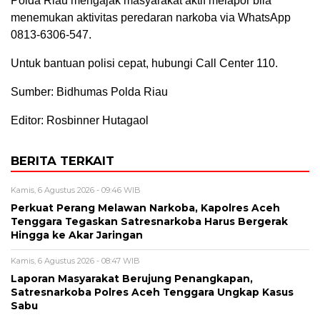
Polda Riau mengajak masyarakat aktif melapor bila
menemukan aktivitas peredaran narkoba via WhatsApp
0813-6306-547.
Untuk bantuan polisi cepat, hubungi Call Center 110.
Sumber: Bidhumas Polda Riau
Editor: Rosbinner Hutagaol
BERITA TERKAIT
Kamis, 6 Agustus 2026 - 09:46 WIB
Perkuat Perang Melawan Narkoba, Kapolres Aceh
Tenggara Tegaskan Satresnarkoba Harus Bergerak
Hingga ke Akar Jaringan
Kamis, 6 Agustus 2026 - 08:47 WIB
Laporan Masyarakat Berujung Penangkapan,
Satresnarkoba Polres Aceh Tenggara Ungkap Kasus
Sabu