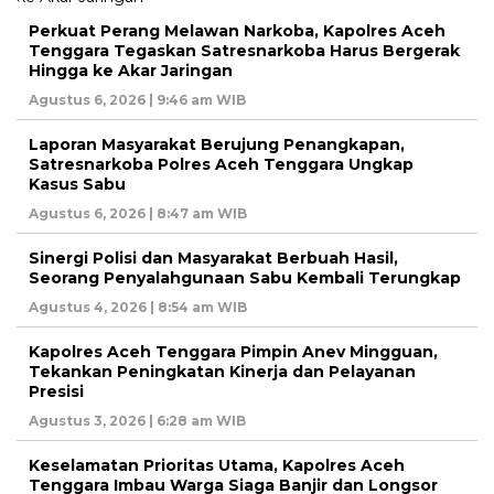
Perkuat Perang Melawan Narkoba, Kapolres Aceh
Tenggara Tegaskan Satresnarkoba Harus Bergerak
Hingga ke Akar Jaringan
Agustus 6, 2026 | 9:46 am WIB
Laporan Masyarakat Berujung Penangkapan,
Satresnarkoba Polres Aceh Tenggara Ungkap
Kasus Sabu
Agustus 6, 2026 | 8:47 am WIB
Sinergi Polisi dan Masyarakat Berbuah Hasil,
Seorang Penyalahgunaan Sabu Kembali Terungkap
Agustus 4, 2026 | 8:54 am WIB
Kapolres Aceh Tenggara Pimpin Anev Mingguan,
Tekankan Peningkatan Kinerja dan Pelayanan
Presisi
Agustus 3, 2026 | 6:28 am WIB
Keselamatan Prioritas Utama, Kapolres Aceh
Tenggara Imbau Warga Siaga Banjir dan Longsor