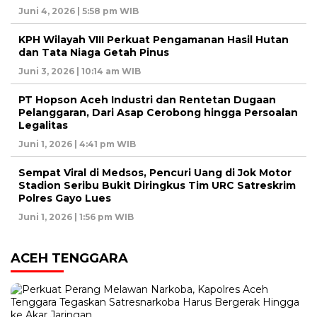
Juni 4, 2026 | 5:58 pm WIB
KPH Wilayah VIII Perkuat Pengamanan Hasil Hutan
dan Tata Niaga Getah Pinus
Juni 3, 2026 | 10:14 am WIB
PT Hopson Aceh Industri dan Rentetan Dugaan
Pelanggaran, Dari Asap Cerobong hingga Persoalan
Legalitas
Juni 1, 2026 | 4:41 pm WIB
Sempat Viral di Medsos, Pencuri Uang di Jok Motor
Stadion Seribu Bukit Diringkus Tim URC Satreskrim
Polres Gayo Lues
Juni 1, 2026 | 1:56 pm WIB
ACEH TENGGARA