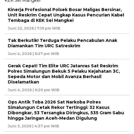
Kinerja Profesional Polsek Bosar Maligas Bersinar,
Unit Reskrim Cepat Ungkap Kasus Pencurian Kabel
Tembaga di KEK Sei Mangkei
Juni 22, 2026 | 7:19 pm WIB
Tak Berkutik! Terduga Pelaku Pencabulan Anak
Diamankan Tim URC Satreskrim
Juni 4, 2026 | 6:27 pm WIB
Gerak Cepat! Tim Elite URC Jatanras Sat Reskrim
Polres Simalungun Bekuk 5 Pelaku Kejahatan 3C,
Sepeda Motor dan Mobil Avanza Berhasil
Diselamatkan
Juni 4, 2026 | 6:20 pm WIB
Ops Antik Toba 2026 Sat Narkoba Polres
Simalungun Cetak Rekor Tertinggi: 32 Kasus
Dibongkar, 53 Tersangka Diringkus, 535 Gram Sabu
hingga Jaringan Aceh-Medan Digulung
Juni 3, 2026 | 4:37 pm WIB