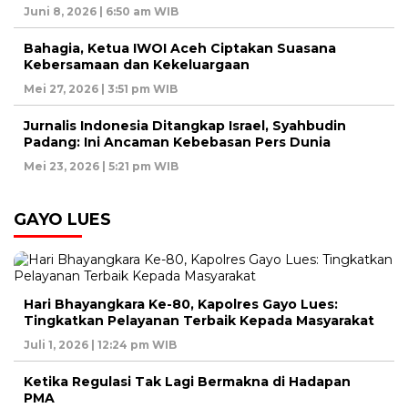
Juni 8, 2026 | 6:50 am WIB
Bahagia, Ketua IWOI Aceh Ciptakan Suasana
Kebersamaan dan Kekeluargaan
Mei 27, 2026 | 3:51 pm WIB
Jurnalis Indonesia Ditangkap Israel, Syahbudin
Padang: Ini Ancaman Kebebasan Pers Dunia
Mei 23, 2026 | 5:21 pm WIB
GAYO LUES
Hari Bhayangkara Ke-80, Kapolres Gayo Lues:
Tingkatkan Pelayanan Terbaik Kepada Masyarakat
Juli 1, 2026 | 12:24 pm WIB
Ketika Regulasi Tak Lagi Bermakna di Hadapan
PMA