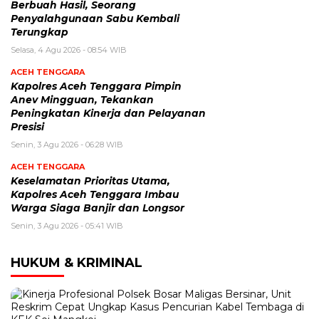
Berbuah Hasil, Seorang
Penyalahgunaan Sabu Kembali
Terungkap
Selasa, 4 Agu 2026 - 08:54 WIB
ACEH TENGGARA
Kapolres Aceh Tenggara Pimpin
Anev Mingguan, Tekankan
Peningkatan Kinerja dan Pelayanan
Presisi
Senin, 3 Agu 2026 - 06:28 WIB
ACEH TENGGARA
Keselamatan Prioritas Utama,
Kapolres Aceh Tenggara Imbau
Warga Siaga Banjir dan Longsor
Senin, 3 Agu 2026 - 05:41 WIB
HUKUM & KRIMINAL