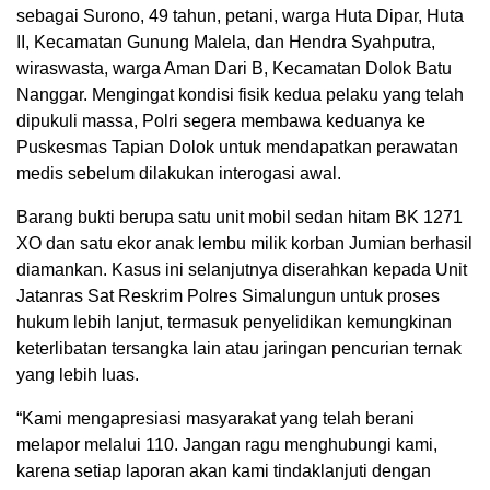
sebagai Surono, 49 tahun, petani, warga Huta Dipar, Huta
II, Kecamatan Gunung Malela, dan Hendra Syahputra,
wiraswasta, warga Aman Dari B, Kecamatan Dolok Batu
Nanggar. Mengingat kondisi fisik kedua pelaku yang telah
dipukuli massa, Polri segera membawa keduanya ke
Puskesmas Tapian Dolok untuk mendapatkan perawatan
medis sebelum dilakukan interogasi awal.
Barang bukti berupa satu unit mobil sedan hitam BK 1271
XO dan satu ekor anak lembu milik korban Jumian berhasil
diamankan. Kasus ini selanjutnya diserahkan kepada Unit
Jatanras Sat Reskrim Polres Simalungun untuk proses
hukum lebih lanjut, termasuk penyelidikan kemungkinan
keterlibatan tersangka lain atau jaringan pencurian ternak
yang lebih luas.
“Kami mengapresiasi masyarakat yang telah berani
melapor melalui 110. Jangan ragu menghubungi kami,
karena setiap laporan akan kami tindaklanjuti dengan