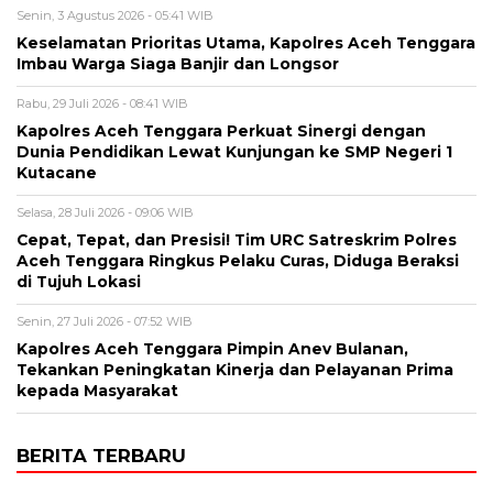
Senin, 3 Agustus 2026 - 05:41 WIB
Keselamatan Prioritas Utama, Kapolres Aceh Tenggara
Imbau Warga Siaga Banjir dan Longsor
Rabu, 29 Juli 2026 - 08:41 WIB
Kapolres Aceh Tenggara Perkuat Sinergi dengan
Dunia Pendidikan Lewat Kunjungan ke SMP Negeri 1
Kutacane
Selasa, 28 Juli 2026 - 09:06 WIB
Cepat, Tepat, dan Presisi! Tim URC Satreskrim Polres
Aceh Tenggara Ringkus Pelaku Curas, Diduga Beraksi
di Tujuh Lokasi
Senin, 27 Juli 2026 - 07:52 WIB
Kapolres Aceh Tenggara Pimpin Anev Bulanan,
Tekankan Peningkatan Kinerja dan Pelayanan Prima
kepada Masyarakat
BERITA TERBARU