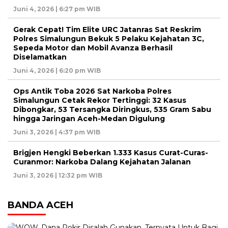
Juni 4, 2026 | 6:27 pm WIB
Gerak Cepat! Tim Elite URC Jatanras Sat Reskrim
Polres Simalungun Bekuk 5 Pelaku Kejahatan 3C,
Sepeda Motor dan Mobil Avanza Berhasil
Diselamatkan
Juni 4, 2026 | 6:20 pm WIB
Ops Antik Toba 2026 Sat Narkoba Polres
Simalungun Cetak Rekor Tertinggi: 32 Kasus
Dibongkar, 53 Tersangka Diringkus, 535 Gram Sabu
hingga Jaringan Aceh-Medan Digulung
Juni 3, 2026 | 4:37 pm WIB
Brigjen Hengki Beberkan 1.333 Kasus Curat-Curas-
Curanmor: Narkoba Dalang Kejahatan Jalanan
Juni 3, 2026 | 12:32 pm WIB
BANDA ACEH