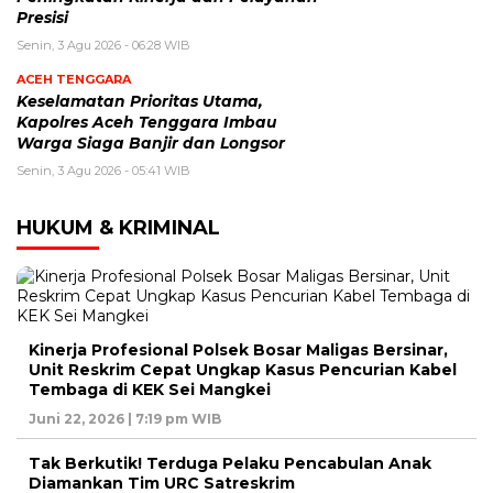
Presisi
Senin, 3 Agu 2026 - 06:28 WIB
ACEH TENGGARA
Keselamatan Prioritas Utama,
Kapolres Aceh Tenggara Imbau
Warga Siaga Banjir dan Longsor
Senin, 3 Agu 2026 - 05:41 WIB
HUKUM & KRIMINAL
Kinerja Profesional Polsek Bosar Maligas Bersinar,
Unit Reskrim Cepat Ungkap Kasus Pencurian Kabel
Tembaga di KEK Sei Mangkei
Juni 22, 2026 | 7:19 pm WIB
Tak Berkutik! Terduga Pelaku Pencabulan Anak
Diamankan Tim URC Satreskrim