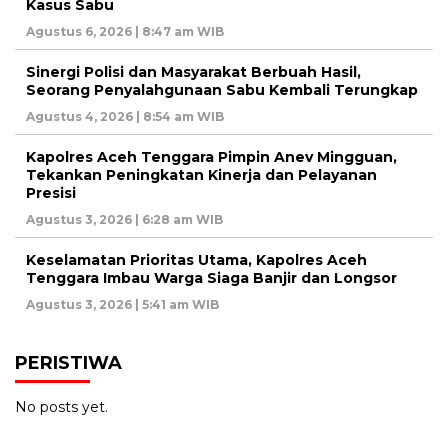
Kasus Sabu
Agustus 6, 2026 | 8:47 am WIB
Sinergi Polisi dan Masyarakat Berbuah Hasil,
Seorang Penyalahgunaan Sabu Kembali Terungkap
Agustus 4, 2026 | 8:54 am WIB
Kapolres Aceh Tenggara Pimpin Anev Mingguan,
Tekankan Peningkatan Kinerja dan Pelayanan
Presisi
Agustus 3, 2026 | 6:28 am WIB
Keselamatan Prioritas Utama, Kapolres Aceh
Tenggara Imbau Warga Siaga Banjir dan Longsor
Agustus 3, 2026 | 5:41 am WIB
PERISTIWA
No posts yet.