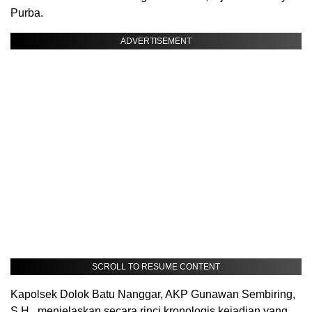
Purba.
ADVERTISEMENT
SCROLL TO RESUME CONTENT
Kapolsek Dolok Batu Nanggar, AKP Gunawan Sembiring,
S.H., menjelaskan secara rinci kronologis kejadian yang