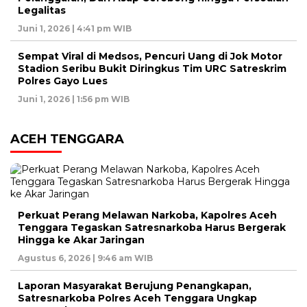
Legalitas
Juni 1, 2026 | 4:41 pm WIB
Sempat Viral di Medsos, Pencuri Uang di Jok Motor
Stadion Seribu Bukit Diringkus Tim URC Satreskrim
Polres Gayo Lues
Juni 1, 2026 | 1:56 pm WIB
ACEH TENGGARA
Perkuat Perang Melawan Narkoba, Kapolres Aceh
Tenggara Tegaskan Satresnarkoba Harus Bergerak
Hingga ke Akar Jaringan
Agustus 6, 2026 | 9:46 am WIB
Laporan Masyarakat Berujung Penangkapan,
Satresnarkoba Polres Aceh Tenggara Ungkap