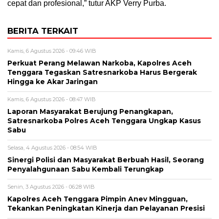
cepat dan profesional,” tutur AKP Verry Purba.
BERITA TERKAIT
Kamis, 6 Agustus 2026 - 09:46 WIB
Perkuat Perang Melawan Narkoba, Kapolres Aceh
Tenggara Tegaskan Satresnarkoba Harus Bergerak
Hingga ke Akar Jaringan
Kamis, 6 Agustus 2026 - 08:47 WIB
Laporan Masyarakat Berujung Penangkapan,
Satresnarkoba Polres Aceh Tenggara Ungkap Kasus
Sabu
Selasa, 4 Agustus 2026 - 08:54 WIB
Sinergi Polisi dan Masyarakat Berbuah Hasil, Seorang
Penyalahgunaan Sabu Kembali Terungkap
Senin, 3 Agustus 2026 - 06:28 WIB
Kapolres Aceh Tenggara Pimpin Anev Mingguan,
Tekankan Peningkatan Kinerja dan Pelayanan Presisi