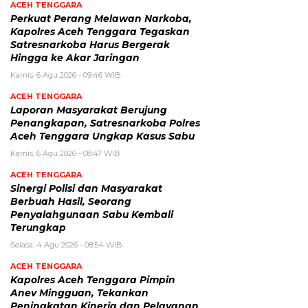
ACEH TENGGARA
Perkuat Perang Melawan Narkoba,
Kapolres Aceh Tenggara Tegaskan
Satresnarkoba Harus Bergerak
Hingga ke Akar Jaringan
Kamis, 6 Agu 2026 - 09:46 WIB
ACEH TENGGARA
Laporan Masyarakat Berujung
Penangkapan, Satresnarkoba Polres
Aceh Tenggara Ungkap Kasus Sabu
Kamis, 6 Agu 2026 - 08:47 WIB
ACEH TENGGARA
Sinergi Polisi dan Masyarakat
Berbuah Hasil, Seorang
Penyalahgunaan Sabu Kembali
Terungkap
Selasa, 4 Agu 2026 - 08:54 WIB
ACEH TENGGARA
Kapolres Aceh Tenggara Pimpin
Anev Mingguan, Tekankan
Peningkatan Kinerja dan Pelayanan