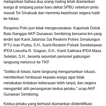
melaporkan bahwa dua orang maling telah diamankan
warga di simpang pasar baru dekat SPBU sebelum pintu
masuk Tol Sinaksak dan meminta kepolisian segera hadir
ke lokasi.
Respons Polri pun tidak mengecewakan. Kapolsek Dolok
Batu Nanggar AKP Gunawan Sembiring bersama tim yang
terdiri dari Kanit Jatanras Sat Reskrim Polres Simalungun
IPTU Ivan Purba, S.H., Kanit Reskrim Polsek Serebelawan
IPDA Liwusha R. Siagian, S.H., Kanit Sabhara IPDA Masa
Seletari, S.H., beserta sejumlah personel gabungan
langsung meluncur ke TKP.
“Setiba di lokasi, kami langsung mengamankan situasi,
memberikan himbauan kepada warga agar tidak
melakukan tindakan kekerasan lebih lanjut, dan segera
mengambil alih penanganan kedua pelaku,” ucap AKP
Gunawan Sembiring.
Kedua pelaku yang berhasil diamankan diidentifikasi