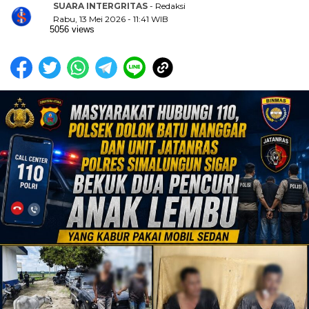
SUARA INTERGRITAS
- Redaksi
Rabu, 13 Mei 2026 - 11:41 WIB
5056 views