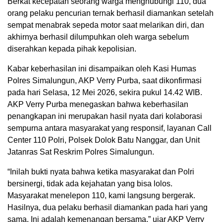
Berkat kecepatan seorang warga menghubungi 110, dua
orang pelaku pencurian ternak berhasil diamankan setelah
sempat menabrak sepeda motor saat melarikan diri, dan
akhirnya berhasil dilumpuhkan oleh warga sebelum
diserahkan kepada pihak kepolisian.
Kabar keberhasilan ini disampaikan oleh Kasi Humas
Polres Simalungun, AKP Verry Purba, saat dikonfirmasi
pada hari Selasa, 12 Mei 2026, sekira pukul 14.42 WIB.
AKP Verry Purba menegaskan bahwa keberhasilan
penangkapan ini merupakan hasil nyata dari kolaborasi
sempurna antara masyarakat yang responsif, layanan Call
Center 110 Polri, Polsek Dolok Batu Nanggar, dan Unit
Jatanras Sat Reskrim Polres Simalungun.
“Inilah bukti nyata bahwa ketika masyarakat dan Polri
bersinergi, tidak ada kejahatan yang bisa lolos.
Masyarakat menelepon 110, kami langsung bergerak.
Hasilnya, dua pelaku berhasil diamankan pada hari yang
sama. Ini adalah kemenangan bersama,” ujar AKP Verry