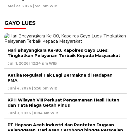
Mei 23, 2026 | 5:21 pm WIB
GAYO LUES
Hari Bhayangkara Ke-80, Kapolres Gayo Lues:
Tingkatkan Pelayanan Terbaik Kepada Masyarakat
Juli 1, 2026 | 12:24 pm WIB
Ketika Regulasi Tak Lagi Bermakna di Hadapan
PMA
Juni 4, 2026 | 5:58 pm WIB
KPH Wilayah VIII Perkuat Pengamanan Hasil Hutan
dan Tata Niaga Getah Pinus
Juni 3, 2026 | 10:14 am WIB
PT Hopson Aceh Industri dan Rentetan Dugaan
Pelanggaran, Dari Asap Cerobong hingga Persoalan