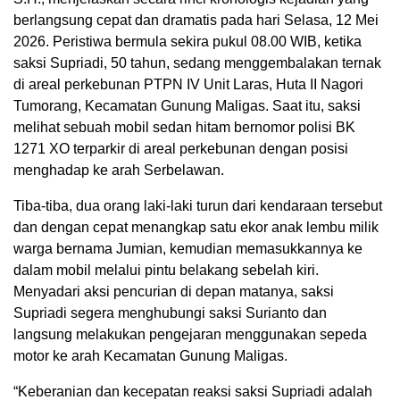
berlangsung cepat dan dramatis pada hari Selasa, 12 Mei
2026. Peristiwa bermula sekira pukul 08.00 WIB, ketika
saksi Supriadi, 50 tahun, sedang menggembalakan ternak
di areal perkebunan PTPN IV Unit Laras, Huta II Nagori
Tumorang, Kecamatan Gunung Maligas. Saat itu, saksi
melihat sebuah mobil sedan hitam bernomor polisi BK
1271 XO terparkir di areal perkebunan dengan posisi
menghadap ke arah Serbelawan.
Tiba-tiba, dua orang laki-laki turun dari kendaraan tersebut
dan dengan cepat menangkap satu ekor anak lembu milik
warga bernama Jumian, kemudian memasukkannya ke
dalam mobil melalui pintu belakang sebelah kiri.
Menyadari aksi pencurian di depan matanya, saksi
Supriadi segera menghubungi saksi Surianto dan
langsung melakukan pengejaran menggunakan sepeda
motor ke arah Kecamatan Gunung Maligas.
“Keberanian dan kecepatan reaksi saksi Supriadi adalah