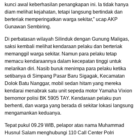
kunci awal keberhasilan penangkapan ini. Ia tidak hanya
diam melihat kejahatan, tetapi langsung bertindak dan
berteriak memperingatkan warga sekitar,” ucap AKP
Gunawan Sembiring.
Di perbatasan wilayah Silinduk dengan Gunung Maligas,
saksi kembali melihat kendaraan pelaku dan berteriak
memanggil warga sekitar. Namun para pelaku tetap
memacu kendaraannya dalam kecepatan tinggi untuk
melarikan diri. Nasib buruk menimpa para pelaku ketika
setibanya di Simpang Pasar Baru Sigagak, Kecamatan
Dolok Batu Nanggar, mobil sedan hitam yang mereka
kendarai menabrak satu unit sepeda motor Yamaha Vixion
bernomor polisi BK 5905 TAY. Kendaraan pelaku pun
berhenti, dan warga yang berada di sekitar lokasi langsung
mengamankan keduanya.
Tepat pukul 09.29 WIB, pelapor atas nama Muhammad
Husnul Salam menghubungi 110 Call Center Polri