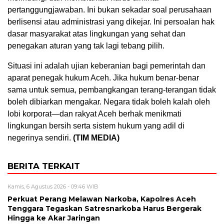
pertanggungjawaban. Ini bukan sekadar soal perusahaan
berlisensi atau administrasi yang dikejar. Ini persoalan hak
dasar masyarakat atas lingkungan yang sehat dan
penegakan aturan yang tak lagi tebang pilih.
Situasi ini adalah ujian keberanian bagi pemerintah dan
aparat penegak hukum Aceh. Jika hukum benar-benar
sama untuk semua, pembangkangan terang-terangan tidak
boleh dibiarkan mengakar. Negara tidak boleh kalah oleh
lobi korporat—dan rakyat Aceh berhak menikmati
lingkungan bersih serta sistem hukum yang adil di
negerinya sendiri.
(TIM MEDIA)
BERITA TERKAIT
Kamis, 6 Agustus 2026 - 09:46 WIB
Perkuat Perang Melawan Narkoba, Kapolres Aceh
Tenggara Tegaskan Satresnarkoba Harus Bergerak
Hingga ke Akar Jaringan