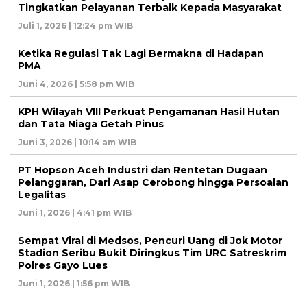
Tingkatkan Pelayanan Terbaik Kepada Masyarakat
Juli 1, 2026 | 12:24 pm WIB
Ketika Regulasi Tak Lagi Bermakna di Hadapan
PMA
Juni 4, 2026 | 5:58 pm WIB
KPH Wilayah VIII Perkuat Pengamanan Hasil Hutan
dan Tata Niaga Getah Pinus
Juni 3, 2026 | 10:14 am WIB
PT Hopson Aceh Industri dan Rentetan Dugaan
Pelanggaran, Dari Asap Cerobong hingga Persoalan
Legalitas
Juni 1, 2026 | 4:41 pm WIB
Sempat Viral di Medsos, Pencuri Uang di Jok Motor
Stadion Seribu Bukit Diringkus Tim URC Satreskrim
Polres Gayo Lues
Juni 1, 2026 | 1:56 pm WIB