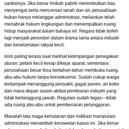
sanksinya. Jika benar limbah pabrik menimbulkan bau
menyengat serta mencemari tanah dan air, perusahaan
bukan hanya melanggar administrasi, melainkan telah
menabrak hukum lingkungan dan menempatkan ruang
hidup masyarakat dalam bahaya riil. Negara tidak boleh
lagi menjadi penonton dalam drama lama antara industri
dan keselamatan rakyat kecil.
Ironi paling terasa saat melihat ketimpangan penegakan
aturan: petani kecil kerap dikejar aparat, sementara
perusahaan besar bisa bertahun-tahun membuka ruang
abu-abu hukum tanpa konsekuensi. Sudah cukup warga
terdampak menanggung penyakit, gagal panen, air kotor
dan masa depan suram akibat pembiaran industri yang
tidak bertanggung jawab. Regulasi sudah tegas—tidak
ada ruang abu-abu untuk pembenaran pelanggaran.
Masalah tata niaga kehutanan dan indikasi manipulasi
administrasi menambah keruwetan kasus ini. Jika benar