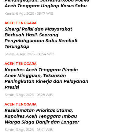
Aceh Tenggara Ungkap Kasus Sabu
Kamis, 6 Agu 2026 - 08:47 WIB
ACEH TENGGARA
Sinergi Polisi dan Masyarakat
Berbuah Hasil, Seorang
Penyalahgunaan Sabu Kembali
Terungkap
Selasa, 4 Agu 2026 - 08:54 WIB
ACEH TENGGARA
Kapolres Aceh Tenggara Pimpin
Anev Mingguan, Tekankan
Peningkatan Kinerja dan Pelayanan
Presisi
Senin, 3 Agu 2026 - 06:28 WIB
ACEH TENGGARA
Keselamatan Prioritas Utama,
Kapolres Aceh Tenggara Imbau
Warga Siaga Banjir dan Longsor
Senin, 3 Agu 2026 - 05:41 WIB