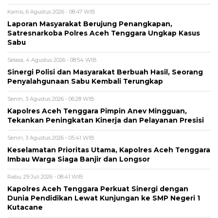
Kamis, 6 Agustus 2026 - 08:47 WIB
Laporan Masyarakat Berujung Penangkapan,
Satresnarkoba Polres Aceh Tenggara Ungkap Kasus
Sabu
Selasa, 4 Agustus 2026 - 08:54 WIB
Sinergi Polisi dan Masyarakat Berbuah Hasil, Seorang
Penyalahgunaan Sabu Kembali Terungkap
Senin, 3 Agustus 2026 - 06:28 WIB
Kapolres Aceh Tenggara Pimpin Anev Mingguan,
Tekankan Peningkatan Kinerja dan Pelayanan Presisi
Senin, 3 Agustus 2026 - 05:41 WIB
Keselamatan Prioritas Utama, Kapolres Aceh Tenggara
Imbau Warga Siaga Banjir dan Longsor
Rabu, 29 Juli 2026 - 08:41 WIB
Kapolres Aceh Tenggara Perkuat Sinergi dengan
Dunia Pendidikan Lewat Kunjungan ke SMP Negeri 1
Kutacane