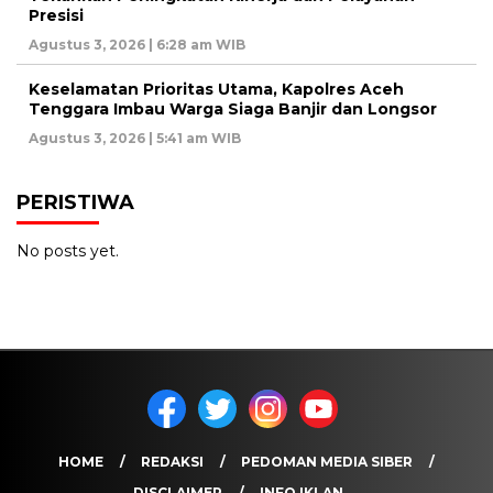
Presisi
Agustus 3, 2026 | 6:28 am WIB
Keselamatan Prioritas Utama, Kapolres Aceh
Tenggara Imbau Warga Siaga Banjir dan Longsor
Agustus 3, 2026 | 5:41 am WIB
PERISTIWA
No posts yet.
HOME
REDAKSI
PEDOMAN MEDIA SIBER
DISCLAIMER
INFO IKLAN