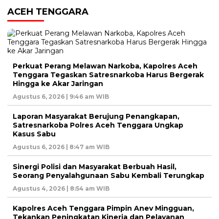
ACEH TENGGARA
Perkuat Perang Melawan Narkoba, Kapolres Aceh
Tenggara Tegaskan Satresnarkoba Harus Bergerak
Hingga ke Akar Jaringan
Agustus 6, 2026 | 9:46 am WIB
Laporan Masyarakat Berujung Penangkapan,
Satresnarkoba Polres Aceh Tenggara Ungkap
Kasus Sabu
Agustus 6, 2026 | 8:47 am WIB
Sinergi Polisi dan Masyarakat Berbuah Hasil,
Seorang Penyalahgunaan Sabu Kembali Terungkap
Agustus 4, 2026 | 8:54 am WIB
Kapolres Aceh Tenggara Pimpin Anev Mingguan,
Tekankan Peningkatan Kinerja dan Pelayanan