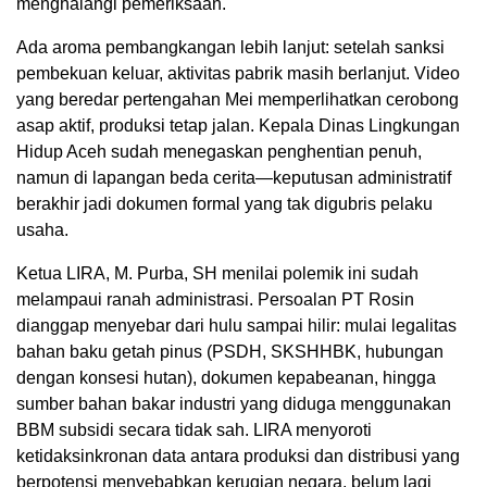
menghalangi pemeriksaan.
Ada aroma pembangkangan lebih lanjut: setelah sanksi
pembekuan keluar, aktivitas pabrik masih berlanjut. Video
yang beredar pertengahan Mei memperlihatkan cerobong
asap aktif, produksi tetap jalan. Kepala Dinas Lingkungan
Hidup Aceh sudah menegaskan penghentian penuh,
namun di lapangan beda cerita—keputusan administratif
berakhir jadi dokumen formal yang tak digubris pelaku
usaha.
Ketua LIRA, M. Purba, SH menilai polemik ini sudah
melampaui ranah administrasi. Persoalan PT Rosin
dianggap menyebar dari hulu sampai hilir: mulai legalitas
bahan baku getah pinus (PSDH, SKSHHBK, hubungan
dengan konsesi hutan), dokumen kepabeanan, hingga
sumber bahan bakar industri yang diduga menggunakan
BBM subsidi secara tidak sah. LIRA menyoroti
ketidaksinkronan data antara produksi dan distribusi yang
berpotensi menyebabkan kerugian negara, belum lagi