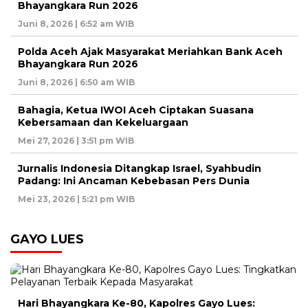
Bhayangkara Run 2026
Juni 8, 2026 | 6:52 am WIB
Polda Aceh Ajak Masyarakat Meriahkan Bank Aceh
Bhayangkara Run 2026
Juni 8, 2026 | 6:50 am WIB
Bahagia, Ketua IWOI Aceh Ciptakan Suasana
Kebersamaan dan Kekeluargaan
Mei 27, 2026 | 3:51 pm WIB
Jurnalis Indonesia Ditangkap Israel, Syahbudin
Padang: Ini Ancaman Kebebasan Pers Dunia
Mei 23, 2026 | 5:21 pm WIB
GAYO LUES
Hari Bhayangkara Ke-80, Kapolres Gayo Lues: