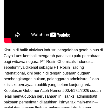
Kisruh di balik aktivitas industri pengolahan getah pinus di
Gayo Lues kembali mengarah pada satu palu percobaan
bagi wibawa negara. PT Rosin Chemicals Indonesia,
sebelumnya dikenal sebagai PT Rosin Trading
International, kini berdiri di tengah pusaran dugaan
pembangkangan hukum, pelanggaran administratif, dan
krisis kepercayaan publik yang belum kunjung reda.
Keputusan Gubernur Aceh Nomor 500.4/175/2026 sudah
jelas menyudutkan perusahaan ini: sanksi administratif
paksaan pemerintah dijatuhkan, isinya tak main-main—
mulai dari temuan limbah, pelanggaran izin, hingga