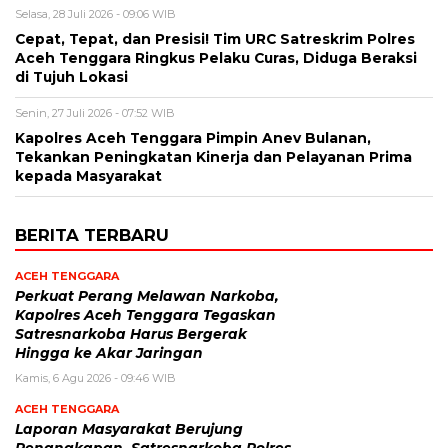
Selasa, 28 Juli 2026 - 09:06 WIB
Cepat, Tepat, dan Presisi! Tim URC Satreskrim Polres
Aceh Tenggara Ringkus Pelaku Curas, Diduga Beraksi
di Tujuh Lokasi
Senin, 27 Juli 2026 - 07:52 WIB
Kapolres Aceh Tenggara Pimpin Anev Bulanan,
Tekankan Peningkatan Kinerja dan Pelayanan Prima
kepada Masyarakat
BERITA TERBARU
ACEH TENGGARA
Perkuat Perang Melawan Narkoba,
Kapolres Aceh Tenggara Tegaskan
Satresnarkoba Harus Bergerak
Hingga ke Akar Jaringan
Kamis, 6 Agu 2026 - 09:46 WIB
ACEH TENGGARA
Laporan Masyarakat Berujung
Penangkapan, Satresnarkoba Polres