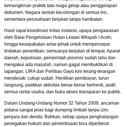
kemungkinan praktik tata niaga gelap atau penggelapan
dokumen. Negara seolah kecolongan di semua lini,
sementara perusahaan berjalan tanpa hambatan.
Hasil rapat koordinasi lintas instansi, upaya pengawasan
oleh Balai Pengelolaan Hutan Lestari Wilayah I Aceh,
hingga kesepakatan antar-pihak untuk mempercepat
tindakan penertiban, semuanya berjalan di tempat. Aparat
daerah, kepolisian, pemerintah provinsi sudah tahu dan
mengakui ada masalah, namun gagal membuktikan di
lapangan. LIRA dan Perlibas Gayo kini terang-terangan
mendesak: cukup sudah. Hentikan pembiaran, turun
langsung, pastikan aktivitas benar-benar berhenti, audit
semua rantai usaha, dan buka akses transparan ke publik.
Dalam Undang-Undang Nomor 32 Tahun 2009, ancaman
pidana sangat jelas bagi dumping limbah tanpa izin:
penjara dan denda. Bahkan, setiap upaya penghalangan
penegakan hukum dan pemeriksaan bisa diperberat