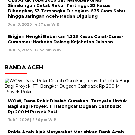
Simalungun Cetak Rekor Tertinggi: 32 Kasus
Dibongkar, 53 Tersangka Diringkus, 535 Gram Sabu
hingga Jaringan Aceh-Medan Digulung
Juni 3, 2026 | 4:37 pm WIB
Brigjen Hengki Beberkan 1.333 Kasus Curat-Curas-
Curanmor: Narkoba Dalang Kejahatan Jalanan
Juni 3, 2026 | 12:32 pm WIB
BANDA ACEH
WOW, Dana Pokir Disalah Gunakan, Ternyata Untuk
Bagi Bagi Proyek, TTI Bongkar Dugaan Cashback
Rp 200 M Proyek Pokir
Juli 1, 2026 | 5:36 pm WIB
Polda Aceh Ajak Masyarakat Meriahkan Bank Aceh