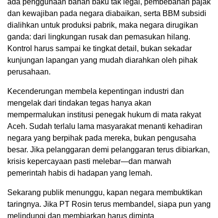
ada penggunaan bahan baku tak legal, pembebanan pajak
dan kewajiban pada negara diabaikan, serta BBM subsidi
dialihkan untuk produksi pabrik, maka negara dirugikan
ganda: dari lingkungan rusak dan pemasukan hilang.
Kontrol harus sampai ke tingkat detail, bukan sekadar
kunjungan lapangan yang mudah diarahkan oleh pihak
perusahaan.
Kecenderungan membela kepentingan industri dan
mengelak dari tindakan tegas hanya akan
mempermalukan institusi penegak hukum di mata rakyat
Aceh. Sudah terlalu lama masyarakat menanti kehadiran
negara yang berpihak pada mereka, bukan pengusaha
besar. Jika pelanggaran demi pelanggaran terus dibiarkan,
krisis kepercayaan pasti melebar—dan marwah
pemerintah habis di hadapan yang lemah.
Sekarang publik menunggu, kapan negara membuktikan
taringnya. Jika PT Rosin terus membandel, siapa pun yang
melindungi dan membiarkan harus diminta