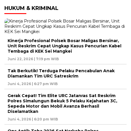
HUKUM & KRIMINAL
Kinerja Profesional Polsek Bosar Maligas Bersinar,
Unit Reskrim Cepat Ungkap Kasus Pencurian Kabel
Tembaga di KEK Sei Mangkei
Juni 22, 2026 | 7:19 pm WIB
Tak Berkutik! Terduga Pelaku Pencabulan Anak
Diamankan Tim URC Satreskrim
Juni 4, 2026 | 6:27 pm WIB
Gerak Cepat! Tim Elite URC Jatanras Sat Reskrim
Polres Simalungun Bekuk 5 Pelaku Kejahatan 3C,
Sepeda Motor dan Mobil Avanza Berhasil
Diselamatkan
Juni 4, 2026 | 6:20 pm WIB
Ops Antik Toba 2026 Sat Narkoba Polres