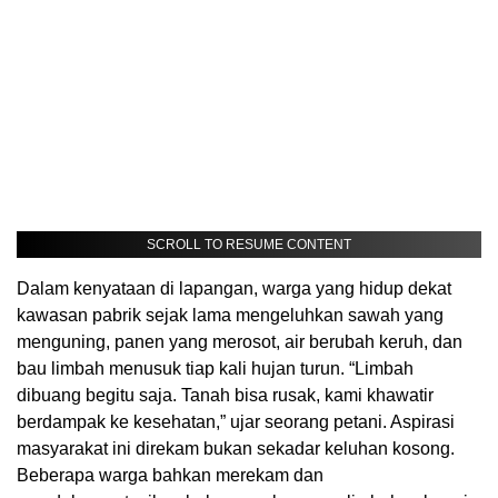
SCROLL TO RESUME CONTENT
Dalam kenyataan di lapangan, warga yang hidup dekat
kawasan pabrik sejak lama mengeluhkan sawah yang
menguning, panen yang merosot, air berubah keruh, dan
bau limbah menusuk tiap kali hujan turun. “Limbah
dibuang begitu saja. Tanah bisa rusak, kami khawatir
berdampak ke kesehatan,” ujar seorang petani. Aspirasi
masyarakat ini direkam bukan sekadar keluhan kosong.
Beberapa warga bahkan merekam dan