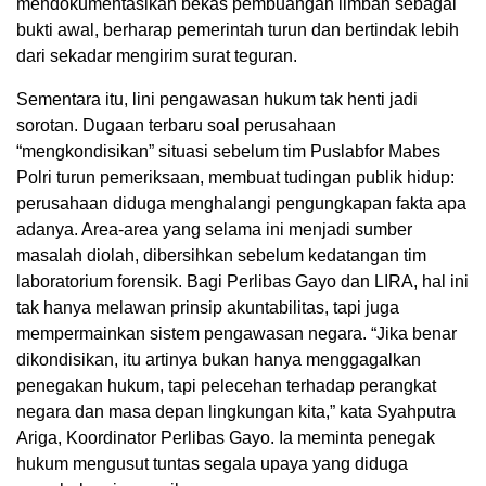
mendokumentasikan bekas pembuangan limbah sebagai
bukti awal, berharap pemerintah turun dan bertindak lebih
dari sekadar mengirim surat teguran.
Sementara itu, lini pengawasan hukum tak henti jadi
sorotan. Dugaan terbaru soal perusahaan
“mengkondisikan” situasi sebelum tim Puslabfor Mabes
Polri turun pemeriksaan, membuat tudingan publik hidup:
perusahaan diduga menghalangi pengungkapan fakta apa
adanya. Area-area yang selama ini menjadi sumber
masalah diolah, dibersihkan sebelum kedatangan tim
laboratorium forensik. Bagi Perlibas Gayo dan LIRA, hal ini
tak hanya melawan prinsip akuntabilitas, tapi juga
mempermainkan sistem pengawasan negara. “Jika benar
dikondisikan, itu artinya bukan hanya menggagalkan
penegakan hukum, tapi pelecehan terhadap perangkat
negara dan masa depan lingkungan kita,” kata Syahputra
Ariga, Koordinator Perlibas Gayo. Ia meminta penegak
hukum mengusut tuntas segala upaya yang diduga