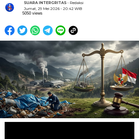
SUARA INTERGRITAS
- Redaksi
Jumat, 29 Mei 2026 - 20:42 WIB
5050 views