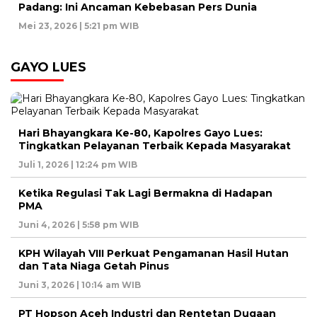
Padang: Ini Ancaman Kebebasan Pers Dunia
Mei 23, 2026 | 5:21 pm WIB
GAYO LUES
Hari Bhayangkara Ke-80, Kapolres Gayo Lues:
Tingkatkan Pelayanan Terbaik Kepada Masyarakat
Juli 1, 2026 | 12:24 pm WIB
Ketika Regulasi Tak Lagi Bermakna di Hadapan
PMA
Juni 4, 2026 | 5:58 pm WIB
KPH Wilayah VIII Perkuat Pengamanan Hasil Hutan
dan Tata Niaga Getah Pinus
Juni 3, 2026 | 10:14 am WIB
PT Hopson Aceh Industri dan Rentetan Dugaan