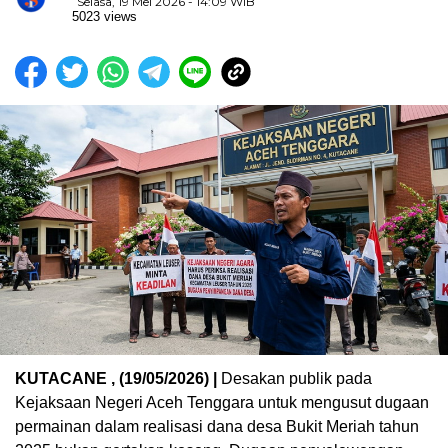
Selasa, 19 Mei 2026 - 14:09 WIB
5023 views
KUTACANE , (19/05/2026) |
Desakan publik pada
Kejaksaan Negeri Aceh Tenggara untuk mengusut dugaan
permainan dalam realisasi dana desa Bukit Meriah tahun