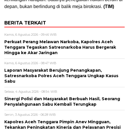
depan, bukan berlindung di balik meja birokrasi.
(TIM)
BERITA TERKAIT
Kamis, 6 Agustus 2026 - 09:46 WIB
Perkuat Perang Melawan Narkoba, Kapolres Aceh
Tenggara Tegaskan Satresnarkoba Harus Bergerak
Hingga ke Akar Jaringan
Kamis, 6 Agustus 2026 - 08:47 WIB
Laporan Masyarakat Berujung Penangkapan,
Satresnarkoba Polres Aceh Tenggara Ungkap Kasus
Sabu
Selasa, 4 Agustus 2026 - 08:54 WIB
Sinergi Polisi dan Masyarakat Berbuah Hasil, Seorang
Penyalahgunaan Sabu Kembali Terungkap
Senin, 3 Agustus 2026 - 06:28 WIB
Kapolres Aceh Tenggara Pimpin Anev Mingguan,
Tekankan Peningkatan Kinerja dan Pelayanan Presisi