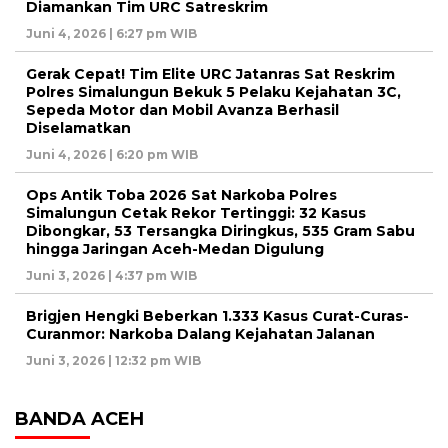
Diamankan Tim URC Satreskrim
Juni 4, 2026 | 6:27 pm WIB
Gerak Cepat! Tim Elite URC Jatanras Sat Reskrim
Polres Simalungun Bekuk 5 Pelaku Kejahatan 3C,
Sepeda Motor dan Mobil Avanza Berhasil
Diselamatkan
Juni 4, 2026 | 6:20 pm WIB
Ops Antik Toba 2026 Sat Narkoba Polres
Simalungun Cetak Rekor Tertinggi: 32 Kasus
Dibongkar, 53 Tersangka Diringkus, 535 Gram Sabu
hingga Jaringan Aceh-Medan Digulung
Juni 3, 2026 | 4:37 pm WIB
Brigjen Hengki Beberkan 1.333 Kasus Curat-Curas-
Curanmor: Narkoba Dalang Kejahatan Jalanan
Juni 3, 2026 | 12:32 pm WIB
BANDA ACEH