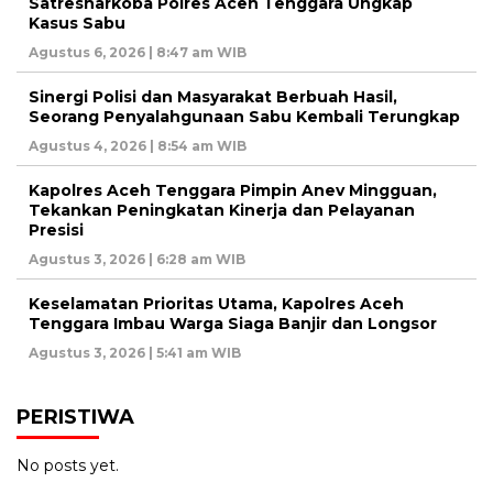
Satresnarkoba Polres Aceh Tenggara Ungkap
Kasus Sabu
Agustus 6, 2026 | 8:47 am WIB
Sinergi Polisi dan Masyarakat Berbuah Hasil,
Seorang Penyalahgunaan Sabu Kembali Terungkap
Agustus 4, 2026 | 8:54 am WIB
Kapolres Aceh Tenggara Pimpin Anev Mingguan,
Tekankan Peningkatan Kinerja dan Pelayanan
Presisi
Agustus 3, 2026 | 6:28 am WIB
Keselamatan Prioritas Utama, Kapolres Aceh
Tenggara Imbau Warga Siaga Banjir dan Longsor
Agustus 3, 2026 | 5:41 am WIB
PERISTIWA
No posts yet.