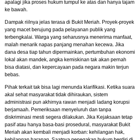
apalagi jika proses hukum tumpul ke atas dan hanya tajam
ke bawah.
Dampak riilnya jelas terasa di Bukit Meriah. Proyek-proyek
yang macet berujung pada pelayanan publik yang
terbengkalai. Warga yang seharusnya menerima manfaat,
malah menarik napas panjang menahan kecewa. Jika
dana desa tiap tahun dipermainkan, pertumbuhan ekonomi
lokal akan mandek, angka kemiskinan tak akan pernah
bisa diatasi, dan kepercayaan pada negara makin terjun
bebas.
Pihak terkait tak bisa lagi menunda klarifikasi. Ketika suara
akal sehat masyarakat tidak dihiraukan, sistem
administrasi pun akhirnya rawan menjadi ladang korupsi
berjamaah. Pemeriksaan menyeluruh dan tanpa
diskriminasi mesti segera dilakukan. Jika Kejaksaan tetap
pasif atau hanya basa-basi prosedural, masyarakat Bukit
Meriah akan kembali menjadi korban: kehilangan hak,
kehilangan harapan. Saatnya penegakan hukum berdiri di