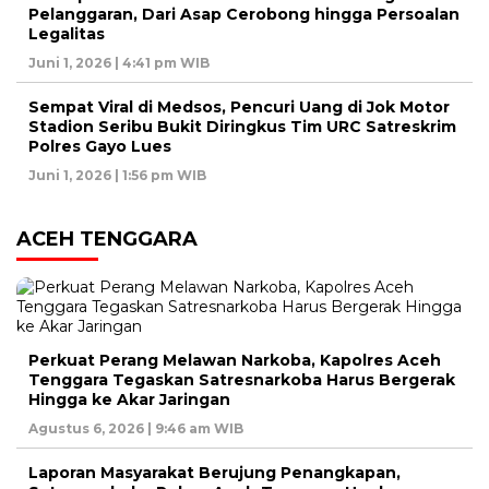
Pelanggaran, Dari Asap Cerobong hingga Persoalan
Legalitas
Juni 1, 2026 | 4:41 pm WIB
Sempat Viral di Medsos, Pencuri Uang di Jok Motor
Stadion Seribu Bukit Diringkus Tim URC Satreskrim
Polres Gayo Lues
Juni 1, 2026 | 1:56 pm WIB
ACEH TENGGARA
Perkuat Perang Melawan Narkoba, Kapolres Aceh
Tenggara Tegaskan Satresnarkoba Harus Bergerak
Hingga ke Akar Jaringan
Agustus 6, 2026 | 9:46 am WIB
Laporan Masyarakat Berujung Penangkapan,