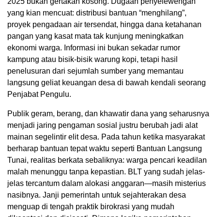
2025 bukan gertakan kosong. Dugaan penyelewengan
yang kian mencuat: distribusi bantuan “menghilang”,
proyek pengadaan air tersendat, hingga dana ketahanan
pangan yang kasat mata tak kunjung meningkatkan
ekonomi warga. Informasi ini bukan sekadar rumor
kampung atau bisik-bisik warung kopi, tetapi hasil
penelusuran dari sejumlah sumber yang memantau
langsung geliat keuangan desa di bawah kendali seorang
Penjabat Pengulu.
Publik geram, berang, dan khawatir dana yang seharusnya
menjadi jaring pengaman sosial justru berubah jadi alat
mainan segelintir elit desa. Pada tahun ketika masyarakat
berharap bantuan tepat waktu seperti Bantuan Langsung
Tunai, realitas berkata sebaliknya: warga pencari keadilan
malah menunggu tanpa kepastian. BLT yang sudah jelas-
jelas tercantum dalam alokasi anggaran—masih misterius
nasibnya. Janji pemerintah untuk sejahterakan desa
menguap di tengah praktik birokrasi yang mudah