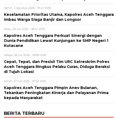
Senin, 3 Agustus 2026 - 05:41 WIB
Keselamatan Prioritas Utama, Kapolres Aceh Tenggara
Imbau Warga Siaga Banjir dan Longsor
Rabu, 29 Juli 2026 - 08:41 WIB
Kapolres Aceh Tenggara Perkuat Sinergi dengan
Dunia Pendidikan Lewat Kunjungan ke SMP Negeri 1
Kutacane
Selasa, 28 Juli 2026 - 09:06 WIB
Cepat, Tepat, dan Presisi! Tim URC Satreskrim Polres
Aceh Tenggara Ringkus Pelaku Curas, Diduga Beraksi
di Tujuh Lokasi
Senin, 27 Juli 2026 - 07:52 WIB
Kapolres Aceh Tenggara Pimpin Anev Bulanan,
Tekankan Peningkatan Kinerja dan Pelayanan Prima
kepada Masyarakat
BERITA TERBARU