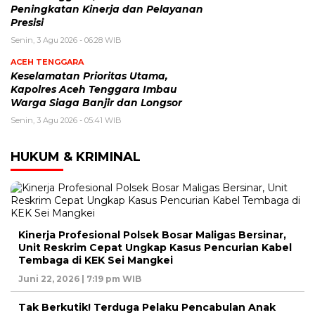
Peningkatan Kinerja dan Pelayanan
Presisi
Senin, 3 Agu 2026 - 06:28 WIB
ACEH TENGGARA
Keselamatan Prioritas Utama,
Kapolres Aceh Tenggara Imbau
Warga Siaga Banjir dan Longsor
Senin, 3 Agu 2026 - 05:41 WIB
HUKUM & KRIMINAL
Kinerja Profesional Polsek Bosar Maligas Bersinar,
Unit Reskrim Cepat Ungkap Kasus Pencurian Kabel
Tembaga di KEK Sei Mangkei
Juni 22, 2026 | 7:19 pm WIB
Tak Berkutik! Terduga Pelaku Pencabulan Anak