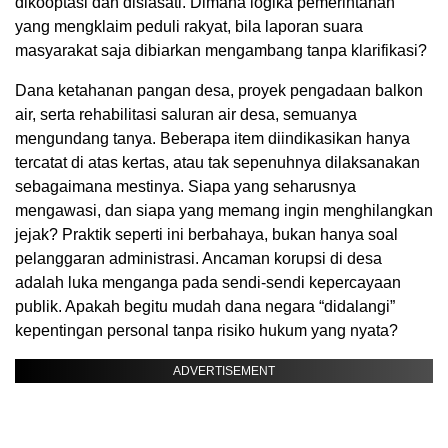
dikooptasi dan disiasati. Dimana logika pemerintahan
yang mengklaim peduli rakyat, bila laporan suara
masyarakat saja dibiarkan mengambang tanpa klarifikasi?
Dana ketahanan pangan desa, proyek pengadaan balkon
air, serta rehabilitasi saluran air desa, semuanya
mengundang tanya. Beberapa item diindikasikan hanya
tercatat di atas kertas, atau tak sepenuhnya dilaksanakan
sebagaimana mestinya. Siapa yang seharusnya
mengawasi, dan siapa yang memang ingin menghilangkan
jejak? Praktik seperti ini berbahaya, bukan hanya soal
pelanggaran administrasi. Ancaman korupsi di desa
adalah luka menganga pada sendi-sendi kepercayaan
publik. Apakah begitu mudah dana negara “didalangi”
kepentingan personal tanpa risiko hukum yang nyata?
ADVERTISEMENT