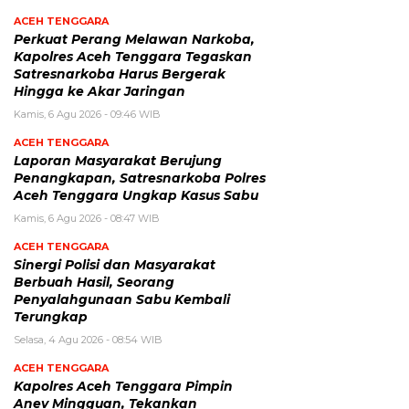
ACEH TENGGARA
Perkuat Perang Melawan Narkoba,
Kapolres Aceh Tenggara Tegaskan
Satresnarkoba Harus Bergerak
Hingga ke Akar Jaringan
Kamis, 6 Agu 2026 - 09:46 WIB
ACEH TENGGARA
Laporan Masyarakat Berujung
Penangkapan, Satresnarkoba Polres
Aceh Tenggara Ungkap Kasus Sabu
Kamis, 6 Agu 2026 - 08:47 WIB
ACEH TENGGARA
Sinergi Polisi dan Masyarakat
Berbuah Hasil, Seorang
Penyalahgunaan Sabu Kembali
Terungkap
Selasa, 4 Agu 2026 - 08:54 WIB
ACEH TENGGARA
Kapolres Aceh Tenggara Pimpin
Anev Mingguan, Tekankan