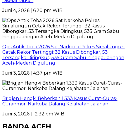
Diselamatkan
Juni 4, 2026 | 6:20 pm WIB
Ops Antik Toba 2026 Sat Narkoba Polres Simalungun
Cetak Rekor Tertinggi: 32 Kasus Dibongkar, 53
Tersangka Diringkus, 535 Gram Sabu hingga Jaringan
Aceh-Medan Digulung
Juni 3, 2026 | 4:37 pm WIB
Brigjen Hengki Beberkan 1.333 Kasus Curat-Curas-
Curanmor: Narkoba Dalang Kejahatan Jalanan
Juni 3, 2026 | 12:32 pm WIB
BANDA ACEH