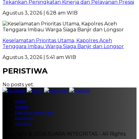
Tekankan Peningkatan Kinerja dan Pelayanan Presisi
Agustus 3, 2026 | 6:28 am WIB
Keselamatan Prioritas Utama, Kapolres Aceh
Tenggara Imbau Warga Siaga Banjir dan Longsor
Agustus 3, 2026 | 5:41 am WIB
PERISTIWA
No posts yet.
Home
Redaksi
Pedoman Media Siber
Disclaimer
Info Iklan
Copyright © 2026 SUARA INTEGRITAS - All Rights