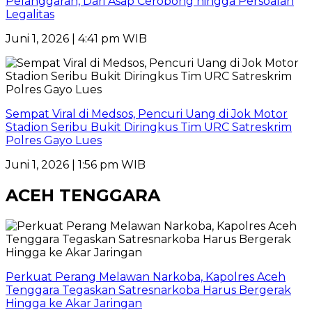
Pelanggaran, Dari Asap Cerobong hingga Persoalan
Legalitas
Juni 1, 2026 | 4:41 pm WIB
Sempat Viral di Medsos, Pencuri Uang di Jok Motor
Stadion Seribu Bukit Diringkus Tim URC Satreskrim
Polres Gayo Lues
Juni 1, 2026 | 1:56 pm WIB
ACEH TENGGARA
Perkuat Perang Melawan Narkoba, Kapolres Aceh
Tenggara Tegaskan Satresnarkoba Harus Bergerak
Hingga ke Akar Jaringan