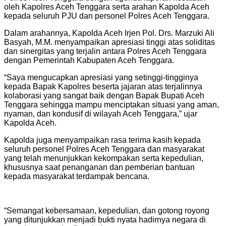
oleh Kapolres Aceh Tenggara serta arahan Kapolda Aceh
kepada seluruh PJU dan personel Polres Aceh Tenggara.
Dalam arahannya, Kapolda Aceh Irjen Pol. Drs. Marzuki Ali
Basyah, M.M. menyampaikan apresiasi tinggi atas soliditas
dan sinergitas yang terjalin antara Polres Aceh Tenggara
dengan Pemerintah Kabupaten Aceh Tenggara.
“Saya mengucapkan apresiasi yang setinggi-tingginya
kepada Bapak Kapolres beserta jajaran atas terjalinnya
kolaborasi yang sangat baik dengan Bapak Bupati Aceh
Tenggara sehingga mampu menciptakan situasi yang aman,
nyaman, dan kondusif di wilayah Aceh Tenggara,” ujar
Kapolda Aceh.
Kapolda juga menyampaikan rasa terima kasih kepada
seluruh personel Polres Aceh Tenggara dan masyarakat
yang telah menunjukkan kekompakan serta kepedulian,
khususnya saat penanganan dan pemberian bantuan
kepada masyarakat terdampak bencana.
“Semangat kebersamaan, kepedulian, dan gotong royong
yang ditunjukkan menjadi bukti nyata hadirnya negara di