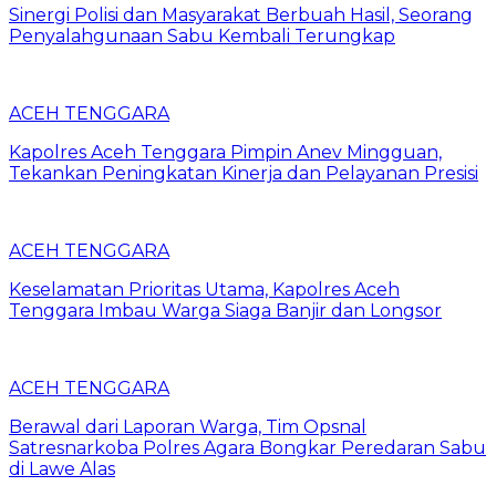
Sinergi Polisi dan Masyarakat Berbuah Hasil, Seorang
Penyalahgunaan Sabu Kembali Terungkap
ACEH TENGGARA
Kapolres Aceh Tenggara Pimpin Anev Mingguan,
Tekankan Peningkatan Kinerja dan Pelayanan Presisi
ACEH TENGGARA
Keselamatan Prioritas Utama, Kapolres Aceh
Tenggara Imbau Warga Siaga Banjir dan Longsor
ACEH TENGGARA
Berawal dari Laporan Warga, Tim Opsnal
Satresnarkoba Polres Agara Bongkar Peredaran Sabu
di Lawe Alas