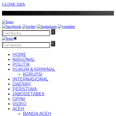
CLOSE ADS
SCROLL TO CONTINUE WITH CONTENT
✖
HOME
NASIONAL
POLITIK
HUKUM & KRIMINAL
KORUPSI
INTERNASIONAL
DAERAH
PERISTIWA
JABODETABEK
OPINI
VIDEO
ACEH
BANDA ACEH