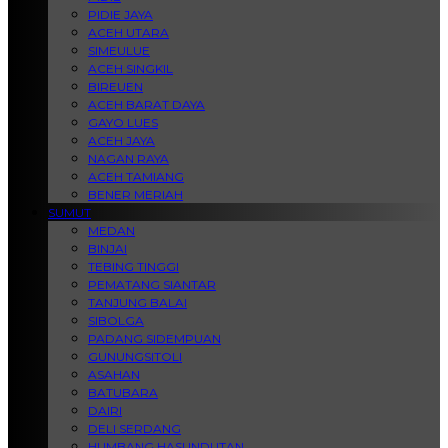
PIDIE JAYA
ACEH UTARA
SIMEULUE
ACEH SINGKIL
BIREUEN
ACEH BARAT DAYA
GAYO LUES
ACEH JAYA
NAGAN RAYA
ACEH TAMIANG
BENER MERIAH
SUMUT
MEDAN
BINJAI
TEBING TINGGI
PEMATANG SIANTAR
TANJUNG BALAI
SIBOLGA
PADANG SIDEMPUAN
GUNUNGSITOLI
ASAHAN
BATUBARA
DAIRI
DELI SERDANG
HUMBANG HASUNDUTAN