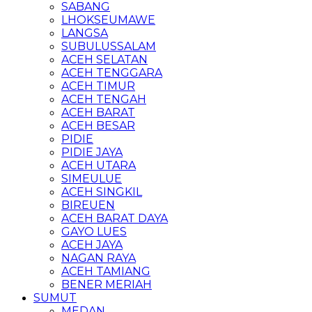
SABANG
LHOKSEUMAWE
LANGSA
SUBULUSSALAM
ACEH SELATAN
ACEH TENGGARA
ACEH TIMUR
ACEH TENGAH
ACEH BARAT
ACEH BESAR
PIDIE
PIDIE JAYA
ACEH UTARA
SIMEULUE
ACEH SINGKIL
BIREUEN
ACEH BARAT DAYA
GAYO LUES
ACEH JAYA
NAGAN RAYA
ACEH TAMIANG
BENER MERIAH
SUMUT
MEDAN