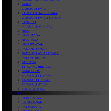
KARO
LABUHAN BATU
LABUHAN BATU UTARA
LABUHAN BATU SELATAN
LANGKAT
MANDAILING NATAL
NIAS
NIAS UTARA
NIAS BARAT
NIAS SELATAN
PADANG LAWAS
PADANG LAWAS UTARA
PAKPAK BHARAT
SAMOSIR
SERDANG BEDAGAI
SIMALUGUN
TAPANULI SELATAN
TAPANULI TENGAH
TAPANULI UTARA
TOBA SAMOSIR
LAINNYA
PENDIDIKAN
LINGKUNGAN
PARIWISATA