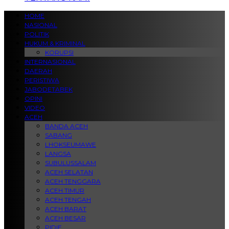
HOME
NASIONAL
POLITIK
HUKUM & KRIMINAL
KORUPSI
INTERNASIONAL
DAERAH
PERISTIWA
JABODETABEK
OPINI
VIDEO
ACEH
BANDA ACEH
SABANG
LHOKSEUMAWE
LANGSA
SUBULUSSALAM
ACEH SELATAN
ACEH TENGGARA
ACEH TIMUR
ACEH TENGAH
ACEH BARAT
ACEH BESAR
PIDIE