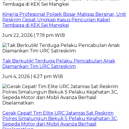
Kinerja Profesional Polsek Bosar Maligas Bersinar, Unit
Reskrim Cepat Ungkap Kasus Pencurian Kabel
Tembaga di KEK Sei Mangkei
Juni 22, 2026 | 7:19 pm WIB
Tak Berkutik! Terduga Pelaku Pencabulan Anak
Diamankan Tim URC Satreskrim
Juni 4, 2026 | 6:27 pm WIB
Gerak Cepat! Tim Elite URC Jatanras Sat Reskrim
Polres Simalungun Bekuk 5 Pelaku Kejahatan 3C,
Sepeda Motor dan Mobil Avanza Berhasil