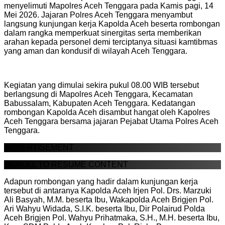
menyelimuti Mapolres Aceh Tenggara pada Kamis pagi, 14
Mei 2026. Jajaran Polres Aceh Tenggara menyambut
langsung kunjungan kerja Kapolda Aceh beserta rombongan
dalam rangka memperkuat sinergitas serta memberikan
arahan kepada personel demi terciptanya situasi kamtibmas
yang aman dan kondusif di wilayah Aceh Tenggara.
Kegiatan yang dimulai sekira pukul 08.00 WIB tersebut
berlangsung di Mapolres Aceh Tenggara, Kecamatan
Babussalam, Kabupaten Aceh Tenggara. Kedatangan
rombongan Kapolda Aceh disambut hangat oleh Kapolres
Aceh Tenggara bersama jajaran Pejabat Utama Polres Aceh
Tenggara.
ADVERTISEMENT
SCROLL TO RESUME CONTENT
Adapun rombongan yang hadir dalam kunjungan kerja
tersebut di antaranya Kapolda Aceh Irjen Pol. Drs. Marzuki
Ali Basyah, M.M. beserta Ibu, Wakapolda Aceh Brigjen Pol.
Ari Wahyu Widada, S.I.K. beserta Ibu, Dir Polairud Polda
Aceh Brigjen Pol. Wahyu Prihatmaka, S.H., M.H. beserta Ibu,