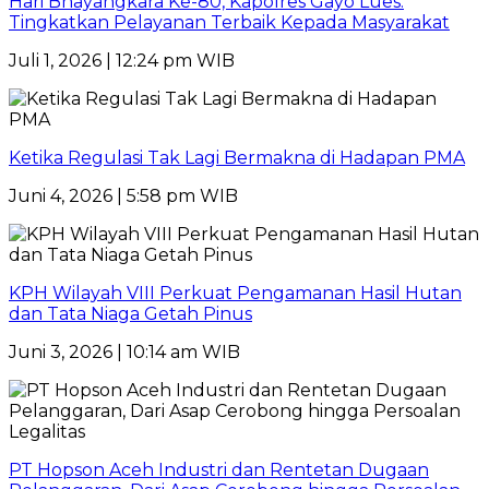
Hari Bhayangkara Ke-80, Kapolres Gayo Lues:
Tingkatkan Pelayanan Terbaik Kepada Masyarakat
Juli 1, 2026 | 12:24 pm WIB
Ketika Regulasi Tak Lagi Bermakna di Hadapan PMA
Juni 4, 2026 | 5:58 pm WIB
KPH Wilayah VIII Perkuat Pengamanan Hasil Hutan
dan Tata Niaga Getah Pinus
Juni 3, 2026 | 10:14 am WIB
PT Hopson Aceh Industri dan Rentetan Dugaan