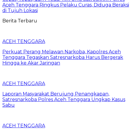
Aceh Tenggara Ringkus Pelaku Curas, Diduga Beraksi
di Tujuh Lokasi
Berita Terbaru
ACEH TENGGARA
Perkuat Perang Melawan Narkoba, Kapolres Aceh
Tenggara Tegaskan Satresnarkoba Harus Bergerak
Hingga ke Akar Jaringan
ACEH TENGGARA
Laporan Masyarakat Berujung Penangkapan,
Satresnarkoba Polres Aceh Tenggara Ungkap Kasus
Sabu
ACEH TENGGARA