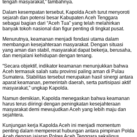
tengah masyarakat,” tambahnya.
Dalam kesempatan tersebut, Kapolda Aceh turut menyoroti
sejarah dan potensi besar Kabupaten Aceh Tenggara
sebagai bagian dari “Aceh Tua” yang telah melahirkan
banyak tokoh nasional dan figur penting di tingkat pusat.
Menurutnya, keamanan menjadi fondasi utama dalam
membangun kesejahteraan masyarakat. Dengan situasi
yang aman dan stabil, masyarakat dapat bekerja, berusaha,
dan menjalani kehidupan dengan tenang.
“Secara objektif, indikator keamanan menunjukkan bahwa
Aceh termasuk salah satu provinsi paling aman di Pulau
Sumatera. Stabilitas tersebut merupakan hasil sinergi antara
aparat keamanan, pemerintah daerah, serta partisipasi aktif
masyarakat,” ungkap Kapolda.
Namun demikian, Kapolda menegaskan bahwa keamanan
harus terus diiringi dengan peningkatan kesejahteraan
masyarakat demi mewujudkan Aceh yang lebih maju dan
sejahtera.
Kunjungan kerja Kapolda Aceh ini menjadi momentum
penting dalam mempererat hubungan antara pimpinan Polda
Aceh dengan jajaran Polres Aceh Tenggara sekaligus