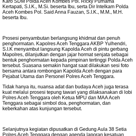
Karo SDM Polda Aceh Kombes Pol. Ricky Purnama
Kertapati, S.I.K., M.Si. beserta Ibu, serta Dir Intelkam Polda
Aceh Kombes Pol. Said Anna Fauzan, S.I.K., M.M., M.H.
beserta Ibu.
Prosesi penyambutan berlangsung khidmat dan penuh
penghormatan. Kapolres Aceh Tenggara AKBP Yulhendri,
S.I.K menyambut langsung Kapolda Aceh di pintu gerbang
Mapolres, dilanjutkan dengan jajar hormat senjata sebagai
bentuk penghormatan kepada pimpinan tertinggi Polda Aceh
tersebut. Suasana semakin hangat saat dilakukan sesi foto
bersama antara rombongan Kapolda Aceh dengan para
Pejabat Utama dan Personel Polres Aceh Tenggara.
Tidak hanya itu, nuansa adat dan budaya Aceh juga terasa
kuat melalui prosesi tepung tawari yang dilaksanakan di lobi
Polres Aceh Tenggara oleh Ketua MPU dan MAA Aceh
Tenggara sebagai simbol doa, penghormatan, dan
keberkahan atas kunjungan tersebut.
Selanjutnya kegiatan dipusatkan di Gedung Aula 38 Setia
Polres Aceh Tenggara dengan agenda laporan kesatuan