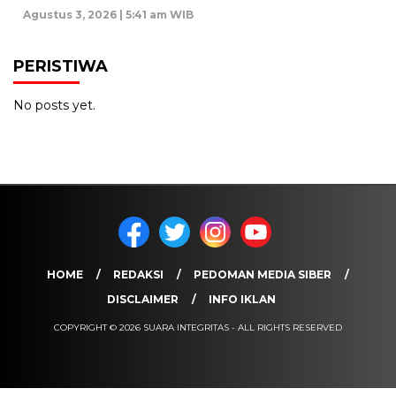
Agustus 3, 2026 | 5:41 am WIB
PERISTIWA
No posts yet.
HOME
REDAKSI
PEDOMAN MEDIA SIBER
DISCLAIMER
INFO IKLAN
COPYRIGHT © 2026 SUARA INTEGRITAS - ALL RIGHTS RESERVED