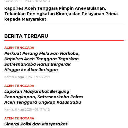
Senin, 27 Juli 2026 - 07:52 WIB
Kapolres Aceh Tenggara Pimpin Anev Bulanan,
Tekankan Peningkatan Kinerja dan Pelayanan Prima
kepada Masyarakat
BERITA TERBARU
ACEH TENGGARA
Perkuat Perang Melawan Narkoba,
Kapolres Aceh Tenggara Tegaskan
Satresnarkoba Harus Bergerak
Hingga ke Akar Jaringan
Kamis, 6 Agu 2026 - 09:46 WIB
ACEH TENGGARA
Laporan Masyarakat Berujung
Penangkapan, Satresnarkoba Polres
Aceh Tenggara Ungkap Kasus Sabu
Kamis, 6 Agu 2026 - 08:47 WIB
ACEH TENGGARA
Sinergi Polisi dan Masyarakat