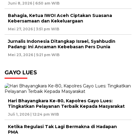
Juni 8, 2026 | 6:50 am WIB
Bahagia, Ketua IWOI Aceh Ciptakan Suasana
Kebersamaan dan Kekeluargaan
Mei 27, 2026 | 3:51 pm WIB
Jurnalis Indonesia Ditangkap Israel, Syahbudin
Padang: Ini Ancaman Kebebasan Pers Dunia
Mei 23, 2026 | 5:21 pm WIB
GAYO LUES
Hari Bhayangkara Ke-80, Kapolres Gayo Lues:
Tingkatkan Pelayanan Terbaik Kepada Masyarakat
Juli 1, 2026 | 12:24 pm WIB
Ketika Regulasi Tak Lagi Bermakna di Hadapan
PMA