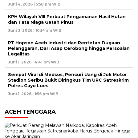
Juni 4, 2026 | 5:58 pm WIB
KPH Wilayah VIII Perkuat Pengamanan Hasil Hutan
dan Tata Niaga Getah Pinus
Juni 3, 2026 | 10:14 am WIB
PT Hopson Aceh Industri dan Rentetan Dugaan
Pelanggaran, Dari Asap Cerobong hingga Persoalan
Legalitas
Juni 1, 2026 | 4:41 pm WIB
Sempat Viral di Medsos, Pencuri Uang di Jok Motor
Stadion Seribu Bukit Diringkus Tim URC Satreskrim
Polres Gayo Lues
Juni 1, 2026 | 1:56 pm WIB
ACEH TENGGARA