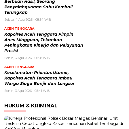
Berbuah Hasil, Seorang
Penyalahgunaan Sabu Kembali
Terungkap
Selasa, 4 Agu 2026 - 08:54 WIB
ACEH TENGGARA
Kapolres Aceh Tenggara Pimpin
Anev Mingguan, Tekankan
Peningkatan Kinerja dan Pelayanan
Presisi
Senin, 3 Agu 2026 - 06:28 WIB
ACEH TENGGARA
Keselamatan Prioritas Utama,
Kapolres Aceh Tenggara Imbau
Warga Siaga Banjir dan Longsor
Senin, 3 Agu 2026 - 05:41 WIB
HUKUM & KRIMINAL