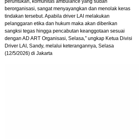
peruntukan, komunitas ambulance yang sudah
berorganisasi, sangat menyayangkan dan menolak keras
tindakan tersebut. Apabila driver LAI melakukan
pelanggaran etika dan hukum maka akan diberikan
sangksi tegas hingga pencabutan keanggotaan sesuai
dengan AD ART Organisasi, Selasa,” ungkap Ketua Divisi
Driver LAI, Sandy, melalui keterangannya, Selasa
(12/5/2026) di Jakarta