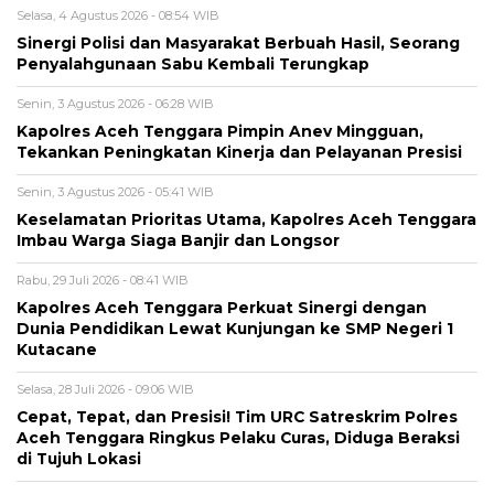
Selasa, 4 Agustus 2026 - 08:54 WIB
Sinergi Polisi dan Masyarakat Berbuah Hasil, Seorang
Penyalahgunaan Sabu Kembali Terungkap
Senin, 3 Agustus 2026 - 06:28 WIB
Kapolres Aceh Tenggara Pimpin Anev Mingguan,
Tekankan Peningkatan Kinerja dan Pelayanan Presisi
Senin, 3 Agustus 2026 - 05:41 WIB
Keselamatan Prioritas Utama, Kapolres Aceh Tenggara
Imbau Warga Siaga Banjir dan Longsor
Rabu, 29 Juli 2026 - 08:41 WIB
Kapolres Aceh Tenggara Perkuat Sinergi dengan
Dunia Pendidikan Lewat Kunjungan ke SMP Negeri 1
Kutacane
Selasa, 28 Juli 2026 - 09:06 WIB
Cepat, Tepat, dan Presisi! Tim URC Satreskrim Polres
Aceh Tenggara Ringkus Pelaku Curas, Diduga Beraksi
di Tujuh Lokasi