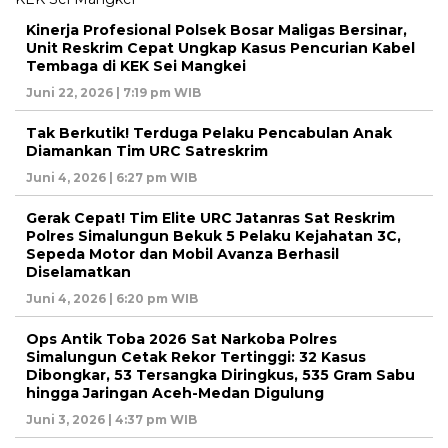
Kinerja Profesional Polsek Bosar Maligas Bersinar,
Unit Reskrim Cepat Ungkap Kasus Pencurian Kabel
Tembaga di KEK Sei Mangkei
Juni 22, 2026 | 7:19 pm WIB
Tak Berkutik! Terduga Pelaku Pencabulan Anak
Diamankan Tim URC Satreskrim
Juni 4, 2026 | 6:27 pm WIB
Gerak Cepat! Tim Elite URC Jatanras Sat Reskrim
Polres Simalungun Bekuk 5 Pelaku Kejahatan 3C,
Sepeda Motor dan Mobil Avanza Berhasil
Diselamatkan
Juni 4, 2026 | 6:20 pm WIB
Ops Antik Toba 2026 Sat Narkoba Polres
Simalungun Cetak Rekor Tertinggi: 32 Kasus
Dibongkar, 53 Tersangka Diringkus, 535 Gram Sabu
hingga Jaringan Aceh-Medan Digulung
Juni 3, 2026 | 4:37 pm WIB