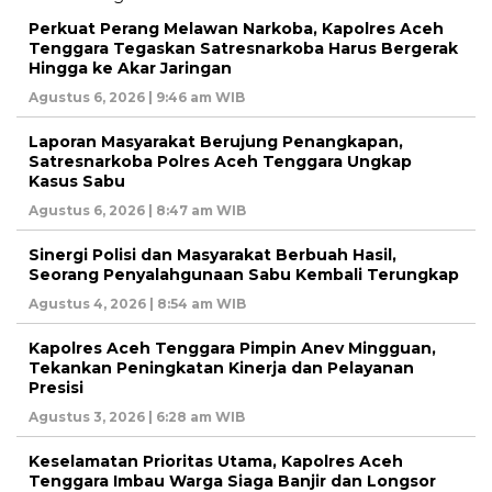
Perkuat Perang Melawan Narkoba, Kapolres Aceh
Tenggara Tegaskan Satresnarkoba Harus Bergerak
Hingga ke Akar Jaringan
Agustus 6, 2026 | 9:46 am WIB
Laporan Masyarakat Berujung Penangkapan,
Satresnarkoba Polres Aceh Tenggara Ungkap
Kasus Sabu
Agustus 6, 2026 | 8:47 am WIB
Sinergi Polisi dan Masyarakat Berbuah Hasil,
Seorang Penyalahgunaan Sabu Kembali Terungkap
Agustus 4, 2026 | 8:54 am WIB
Kapolres Aceh Tenggara Pimpin Anev Mingguan,
Tekankan Peningkatan Kinerja dan Pelayanan
Presisi
Agustus 3, 2026 | 6:28 am WIB
Keselamatan Prioritas Utama, Kapolres Aceh
Tenggara Imbau Warga Siaga Banjir dan Longsor