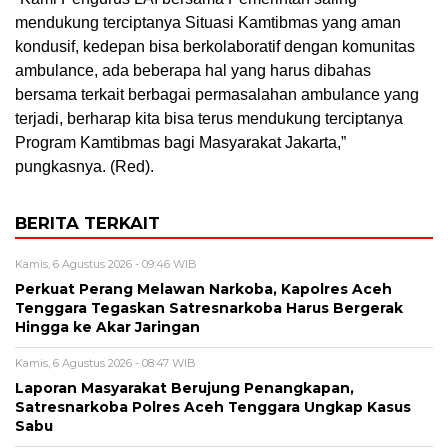
mendukung terciptanya Situasi Kamtibmas yang aman
kondusif, kedepan bisa berkolaboratif dengan komunitas
ambulance, ada beberapa hal yang harus dibahas
bersama terkait berbagai permasalahan ambulance yang
terjadi, berharap kita bisa terus mendukung terciptanya
Program Kamtibmas bagi Masyarakat Jakarta,”
pungkasnya. (Red).
BERITA TERKAIT
Kamis, 6 Agustus 2026 - 09:46 WIB
Perkuat Perang Melawan Narkoba, Kapolres Aceh
Tenggara Tegaskan Satresnarkoba Harus Bergerak
Hingga ke Akar Jaringan
Kamis, 6 Agustus 2026 - 08:47 WIB
Laporan Masyarakat Berujung Penangkapan,
Satresnarkoba Polres Aceh Tenggara Ungkap Kasus
Sabu