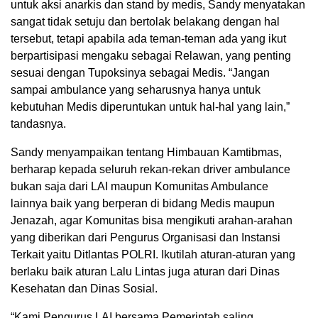
untuk aksi anarkis dan stand by medis, Sandy menyatakan
sangat tidak setuju dan bertolak belakang dengan hal
tersebut, tetapi apabila ada teman-teman ada yang ikut
berpartisipasi mengaku sebagai Relawan, yang penting
sesuai dengan Tupoksinya sebagai Medis. “Jangan
sampai ambulance yang seharusnya hanya untuk
kebutuhan Medis diperuntukan untuk hal-hal yang lain,”
tandasnya.
Sandy menyampaikan tentang Himbauan Kamtibmas,
berharap kepada seluruh rekan-rekan driver ambulance
bukan saja dari LAI maupun Komunitas Ambulance
lainnya baik yang berperan di bidang Medis maupun
Jenazah, agar Komunitas bisa mengikuti arahan-arahan
yang diberikan dari Pengurus Organisasi dan Instansi
Terkait yaitu Ditlantas POLRI. Ikutilah aturan-aturan yang
berlaku baik aturan Lalu Lintas juga aturan dari Dinas
Kesehatan dan Dinas Sosial.
“Kami Pengurus LAI bersama Pemerintah saling