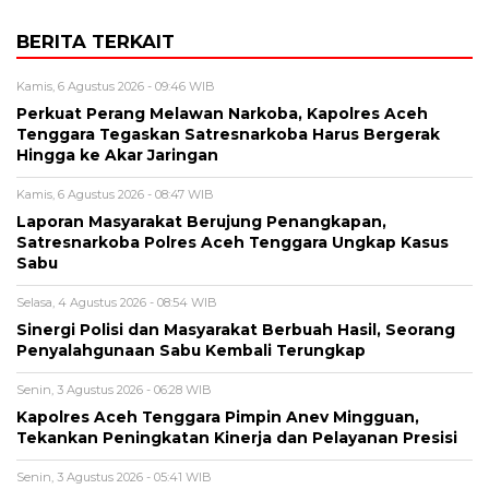
BERITA TERKAIT
Kamis, 6 Agustus 2026 - 09:46 WIB
Perkuat Perang Melawan Narkoba, Kapolres Aceh
Tenggara Tegaskan Satresnarkoba Harus Bergerak
Hingga ke Akar Jaringan
Kamis, 6 Agustus 2026 - 08:47 WIB
Laporan Masyarakat Berujung Penangkapan,
Satresnarkoba Polres Aceh Tenggara Ungkap Kasus
Sabu
Selasa, 4 Agustus 2026 - 08:54 WIB
Sinergi Polisi dan Masyarakat Berbuah Hasil, Seorang
Penyalahgunaan Sabu Kembali Terungkap
Senin, 3 Agustus 2026 - 06:28 WIB
Kapolres Aceh Tenggara Pimpin Anev Mingguan,
Tekankan Peningkatan Kinerja dan Pelayanan Presisi
Senin, 3 Agustus 2026 - 05:41 WIB