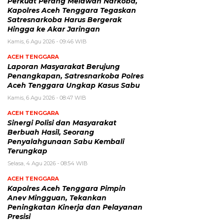
Perkuat Perang Melawan Narkoba,
Kapolres Aceh Tenggara Tegaskan
Satresnarkoba Harus Bergerak
Hingga ke Akar Jaringan
Kamis, 6 Agu 2026 - 09:46 WIB
ACEH TENGGARA
Laporan Masyarakat Berujung
Penangkapan, Satresnarkoba Polres
Aceh Tenggara Ungkap Kasus Sabu
Kamis, 6 Agu 2026 - 08:47 WIB
ACEH TENGGARA
Sinergi Polisi dan Masyarakat
Berbuah Hasil, Seorang
Penyalahgunaan Sabu Kembali
Terungkap
Selasa, 4 Agu 2026 - 08:54 WIB
ACEH TENGGARA
Kapolres Aceh Tenggara Pimpin
Anev Mingguan, Tekankan
Peningkatan Kinerja dan Pelayanan
Presisi