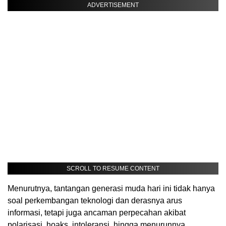
ADVERTISEMENT
SCROLL TO RESUME CONTENT
Menurutnya, tantangan generasi muda hari ini tidak hanya
soal perkembangan teknologi dan derasnya arus
informasi, tetapi juga ancaman perpecahan akibat
polarisasi, hoaks, intoleransi, hingga menurunnya