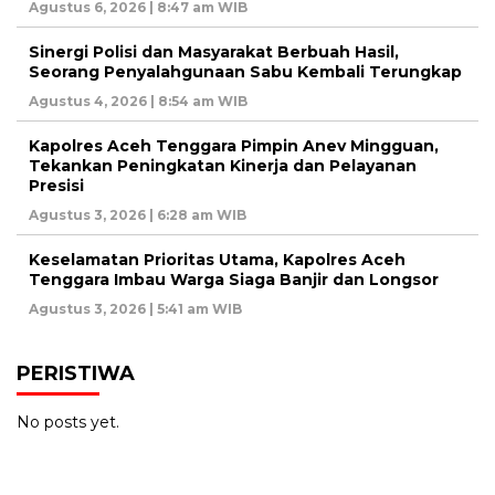
Agustus 6, 2026 | 8:47 am WIB
Sinergi Polisi dan Masyarakat Berbuah Hasil,
Seorang Penyalahgunaan Sabu Kembali Terungkap
Agustus 4, 2026 | 8:54 am WIB
Kapolres Aceh Tenggara Pimpin Anev Mingguan,
Tekankan Peningkatan Kinerja dan Pelayanan
Presisi
Agustus 3, 2026 | 6:28 am WIB
Keselamatan Prioritas Utama, Kapolres Aceh
Tenggara Imbau Warga Siaga Banjir dan Longsor
Agustus 3, 2026 | 5:41 am WIB
PERISTIWA
No posts yet.