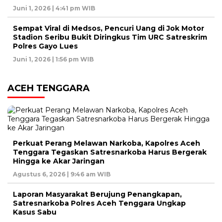
Juni 1, 2026 | 4:41 pm WIB
Sempat Viral di Medsos, Pencuri Uang di Jok Motor
Stadion Seribu Bukit Diringkus Tim URC Satreskrim
Polres Gayo Lues
Juni 1, 2026 | 1:56 pm WIB
ACEH TENGGARA
Perkuat Perang Melawan Narkoba, Kapolres Aceh
Tenggara Tegaskan Satresnarkoba Harus Bergerak
Hingga ke Akar Jaringan
Agustus 6, 2026 | 9:46 am WIB
Laporan Masyarakat Berujung Penangkapan,
Satresnarkoba Polres Aceh Tenggara Ungkap
Kasus Sabu