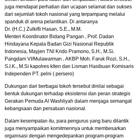
juga mendapat perhatian dan ucapan selamat dan sukses
dari sejumlah tokoh nasional yang terpampang melalui
spanduk di arena pelantikan. Di antaranya
Dr. (H.C.) Zulkifli Hasan, S.E., M.M.
Menteri Koordinator Bidang Pangan , Prof. Dadan
Hindayana Kepala Badan Gizi Nasional Republik
Indonesia, Mayjen TNI Krido Pramono, S.H., M.Si.
Pangdam VI/Mulawarman , AKBP Moh. Faruk Rozi, S.H.,
S.I.K., M.Si kapolres klten dan Lisman Hasibuan Komisaris
Independen PT. pelni ( persero)
Dukungan dari berbagai tokoh tersebut dinilai sebagai
bentuk dukungan terhadap eksistensi dan peran strategis
Gerakan Pemuda Al Washliyah dalam menjaga semangat
kebangsaan dan persatuan nasional.
Dalam kesempatan itu, para pengurus yang baru dilantik
juga menyampaikan komitmennya untuk membesarkan
organisasi dengan mengedepankan program-program