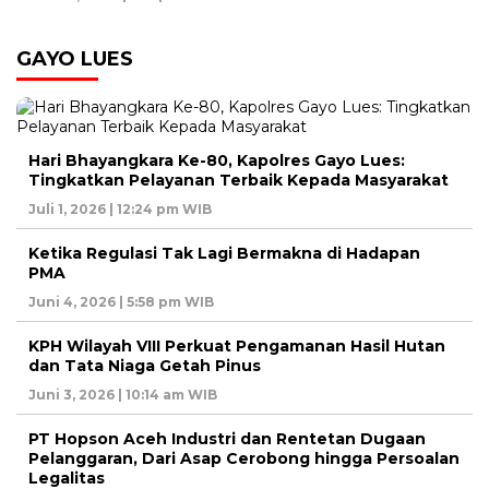
GAYO LUES
Hari Bhayangkara Ke-80, Kapolres Gayo Lues:
Tingkatkan Pelayanan Terbaik Kepada Masyarakat
Juli 1, 2026 | 12:24 pm WIB
Ketika Regulasi Tak Lagi Bermakna di Hadapan
PMA
Juni 4, 2026 | 5:58 pm WIB
KPH Wilayah VIII Perkuat Pengamanan Hasil Hutan
dan Tata Niaga Getah Pinus
Juni 3, 2026 | 10:14 am WIB
PT Hopson Aceh Industri dan Rentetan Dugaan
Pelanggaran, Dari Asap Cerobong hingga Persoalan
Legalitas