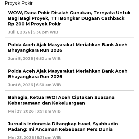
WOW, Dana Pokir Disalah Gunakan, Ternyata Untuk
Bagi Bagi Proyek, TTI Bongkar Dugaan Cashback
Rp 200 M Proyek Pokir
Juli 1, 2026 | 5:36 pm WIB
Polda Aceh Ajak Masyarakat Meriahkan Bank Aceh
Bhayangkara Run 2026
Juni 8, 2026 | 6:52 am WIB
Polda Aceh Ajak Masyarakat Meriahkan Bank Aceh
Bhayangkara Run 2026
Juni 8, 2026 | 6:50 am WIB
Bahagia, Ketua IWOI Aceh Ciptakan Suasana
Kebersamaan dan Kekeluargaan
Mei 27, 2026 | 3:51 pm WIB
Jurnalis Indonesia Ditangkap Israel, Syahbudin
Padang: Ini Ancaman Kebebasan Pers Dunia
Mei 23, 2026 | 5:21 pm WIB