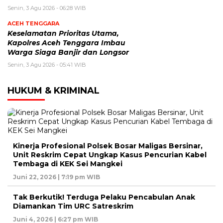
Senin, 3 Agu 2026 - 06:28 WIB
ACEH TENGGARA
Keselamatan Prioritas Utama,
Kapolres Aceh Tenggara Imbau
Warga Siaga Banjir dan Longsor
Senin, 3 Agu 2026 - 05:41 WIB
HUKUM & KRIMINAL
Kinerja Profesional Polsek Bosar Maligas Bersinar,
Unit Reskrim Cepat Ungkap Kasus Pencurian Kabel
Tembaga di KEK Sei Mangkei
Juni 22, 2026 | 7:19 pm WIB
Tak Berkutik! Terduga Pelaku Pencabulan Anak
Diamankan Tim URC Satreskrim
Juni 4, 2026 | 6:27 pm WIB