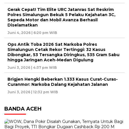
Gerak Cepat! Tim Elite URC Jatanras Sat Reskrim
Polres Simalungun Bekuk 5 Pelaku Kejahatan 3C,
Sepeda Motor dan Mobil Avanza Berhasil
Diselamatkan
Juni 4, 2026 | 6:20 pm WIB
Ops Antik Toba 2026 Sat Narkoba Polres
Simalungun Cetak Rekor Tertinggi: 32 Kasus
Dibongkar, 53 Tersangka Diringkus, 535 Gram Sabu
hingga Jaringan Aceh-Medan Digulung
Juni 3, 2026 | 4:37 pm WIB
Brigjen Hengki Beberkan 1.333 Kasus Curat-Curas-
Curanmor: Narkoba Dalang Kejahatan Jalanan
Juni 3, 2026 | 12:32 pm WIB
BANDA ACEH