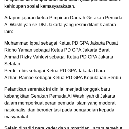
kehidupan sosial kemasyarakatan.
Adapun jajaran ketua Pimpinan Daerah Gerakan Pemuda
Al Washliyah se-DKI Jakarta yang resmi dilantik antara
lain:
Muhammad Iqbal sebagai Ketua PD GPA Jakarta Pusat
Ridho Yaman sebagai Ketua PD GPA Jakarta Barat
Ahmad Rizky Vahlevi sebagai Ketua PD GPA Jakarta
Selatan
Perdi Lubis sebagai Ketua PD GPA Jakarta Utara
Azhari Rambe sebagai Ketua PD GPA Kepulauan Seribu
Pelantikan serentak ini dinilai menjadi tonggak baru
kebangkitan Gerakan Pemuda Al Washliyah di Jakarta
dalam memperkuat peran pemuda Islam yang moderat,
nasionalis, dan berorientasi pada pengabdian kepada
masyarakat.
Selain dihadiri para kader dan simpatidan , acara tersebut