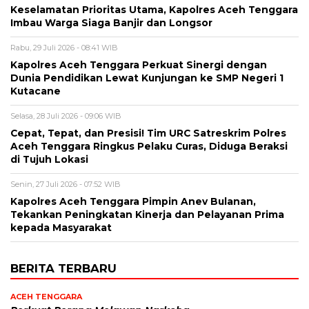
Keselamatan Prioritas Utama, Kapolres Aceh Tenggara
Imbau Warga Siaga Banjir dan Longsor
Rabu, 29 Juli 2026 - 08:41 WIB
Kapolres Aceh Tenggara Perkuat Sinergi dengan
Dunia Pendidikan Lewat Kunjungan ke SMP Negeri 1
Kutacane
Selasa, 28 Juli 2026 - 09:06 WIB
Cepat, Tepat, dan Presisi! Tim URC Satreskrim Polres
Aceh Tenggara Ringkus Pelaku Curas, Diduga Beraksi
di Tujuh Lokasi
Senin, 27 Juli 2026 - 07:52 WIB
Kapolres Aceh Tenggara Pimpin Anev Bulanan,
Tekankan Peningkatan Kinerja dan Pelayanan Prima
kepada Masyarakat
BERITA TERBARU
ACEH TENGGARA