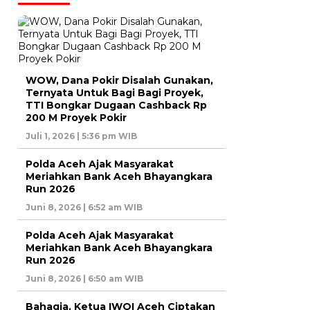
WOW, Dana Pokir Disalah Gunakan,
Ternyata Untuk Bagi Bagi Proyek,
TTI Bongkar Dugaan Cashback Rp
200 M Proyek Pokir
Juli 1, 2026 | 5:36 pm WIB
Polda Aceh Ajak Masyarakat
Meriahkan Bank Aceh Bhayangkara
Run 2026
Juni 8, 2026 | 6:52 am WIB
Polda Aceh Ajak Masyarakat
Meriahkan Bank Aceh Bhayangkara
Run 2026
Juni 8, 2026 | 6:50 am WIB
Bahagia, Ketua IWOI Aceh Ciptakan