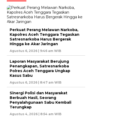
Perkuat Perang Melawan Narkoba,
Kapolres Aceh Tenggara Tegaskan
Satresnarkoba Harus Bergerak
Hingga ke Akar Jaringan
Agustus 6, 2026 | 9:46 am WIB
Laporan Masyarakat Berujung
Penangkapan, Satresnarkoba
Polres Aceh Tenggara Ungkap
Kasus Sabu
Agustus 6, 2026 | 8:47 am WIB
Sinergi Polisi dan Masyarakat
Berbuah Hasil, Seorang
Penyalahgunaan Sabu Kembali
Terungkap
Agustus 4, 2026 | 8:54 am WIB