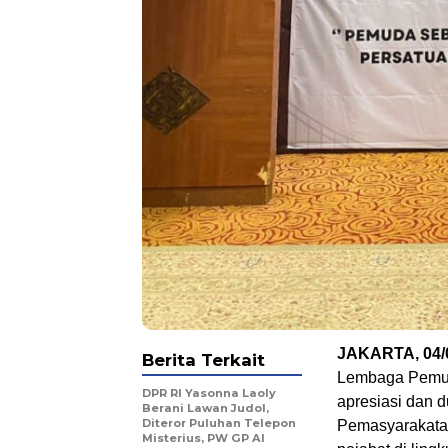
JAKARTA, 04/0
Berita Terkait
Lembaga Pemuda
DPR RI Yasonna Laoly
apresiasi dan 
Berani Lawan Judol,
Diteror Puluhan Telepon
Pemasyarakatan
Misterius, PW GP Al