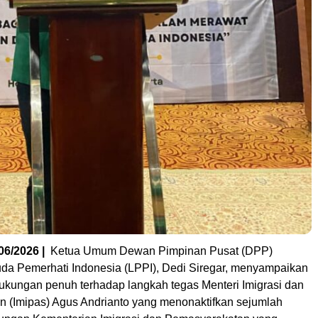
6/2026 |
Ketua Umum Dewan Pimpinan Pusat (DPP)
 Pemerhati Indonesia (LPPI), Dedi Siregar, menyampaikan
dukungan penuh terhadap langkah tegas Menteri Imigrasi dan
 (Imipas) Agus Andrianto yang menonaktifkan sejumlah