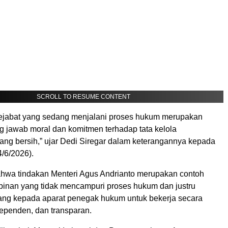
SCROLL TO RESUME CONTENT
ejabat yang sedang menjalani proses hukum merupakan
g jawab moral dan komitmen terhadap tata kelola
ang bersih,” ujar Dedi Siregar dalam keterangannya kepada
/6/2026).
ahwa tindakan Menteri Agus Andrianto merupakan contoh
inan yang tidak mencampuri proses hukum dan justru
ng kepada aparat penegak hukum untuk bekerja secara
dependen, dan transparan.