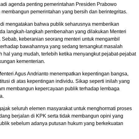
jadi agenda penting pemerintahan Presiden Prabowo
 membangun pemerintahan yang bersih dan berintegritas.
Dedi mengatakan bahwa publik seharusnya memberikan
da langkah-langkah pembenahan yang dilakukan Menteri
. Sebab, keberanian seorang menteri untuk mengambil
 terhadap bawahannya yang sedang tersangkut masalah
 hal yang mudah, terlebih ketika menyangkut pejabat-pejabat
ngkungan kementerian.
Menteri Agus Andrianto menempatkan kepentingan bangsa,
itusi di atas kepentingan individu. Sikap seperti inilah yang
lam membangun kepercayaan publik terhadap lembaga
a.
ajak seluruh elemen masyarakat untuk menghormati proses
ang berjalan di KPK serta tidak membangun opini yang
ublik sebelum adanya putusan hukum yang berkekuatan