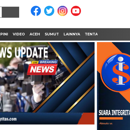
PINI
VIDEO
ACEH
SUMUT
LAINNYA
TENTANG KAMI