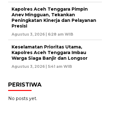
Kapolres Aceh Tenggara Pimpin
Anev Mingguan, Tekankan
Peningkatan Kinerja dan Pelayanan
Presisi
Agustus 3, 2026 | 6:28 am WIB
Keselamatan Prioritas Utama,
Kapolres Aceh Tenggara Imbau
Warga Siaga Banjir dan Longsor
Agustus 3, 2026 | 5:41 am WIB
PERISTIWA
No posts yet.