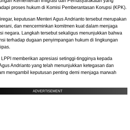
gkungan Kementerian Imigrasi dan Pemasyarakatan yang
api proses hukum di Komisi Pemberantasan Korupsi (KPK).
iregar, keputusan Menteri Agus Andrianto tersebut merupakan
k, berani, dan mencerminkan komitmen kuat dalam menjaga
itusi negara. Langkah tersebut sekaligus menunjukkan bahwa
ransi terhadap dugaan penyimpangan hukum di lingkungan
ipas.
 LPPI memberikan apresiasi setinggi-tingginya kepada
 Agus Andrianto yang telah menunjukkan ketegasan dan
lam mengambil keputusan penting demi menjaga marwah
ADVERTISEMENT