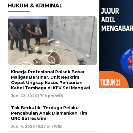
HUKUM & KRIMINAL
Kinerja Profesional Polsek Bosar
Maligas Bersinar, Unit Reskrim
Cepat Ungkap Kasus Pencurian
Kabel Tembaga di KEK Sei Mangkei
Juni 22, 2026 | 7:19 pm WIB
Tak Berkutik! Terduga Pelaku
Pencabulan Anak Diamankan Tim
URC Satreskrim
Juni 4, 2026 | 6:27 pm WIB