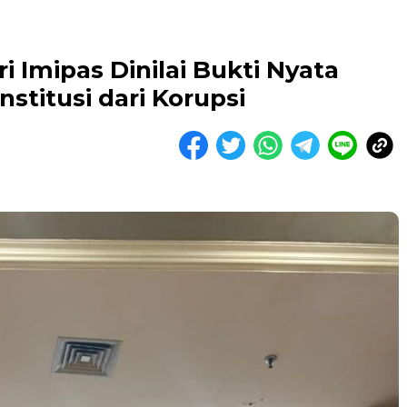
 Imipas Dinilai Bukti Nyata
stitusi dari Korupsi