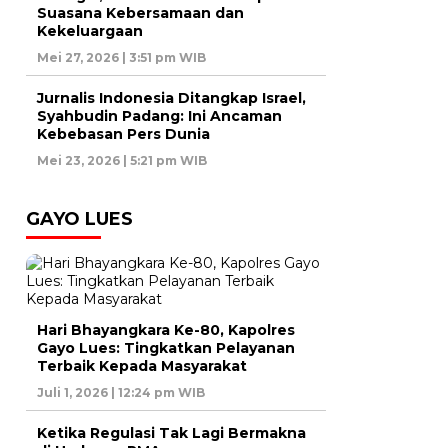
Suasana Kebersamaan dan
Kekeluargaan
Mei 27, 2026 | 3:51 pm WIB
Jurnalis Indonesia Ditangkap Israel,
Syahbudin Padang: Ini Ancaman
Kebebasan Pers Dunia
Mei 23, 2026 | 5:21 pm WIB
GAYO LUES
Hari Bhayangkara Ke-80, Kapolres
Gayo Lues: Tingkatkan Pelayanan
Terbaik Kepada Masyarakat
Juli 1, 2026 | 12:24 pm WIB
Ketika Regulasi Tak Lagi Bermakna