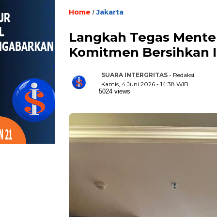
Home
Jakarta
/
Langkah Tegas Menteri
Komitmen Bersihkan In
SUARA INTERGRITAS
- Redaksi
Kamis, 4 Juni 2026 - 14:38 WIB
5024 views