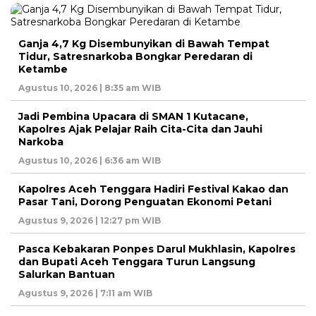
Ganja 4,7 Kg Disembunyikan di Bawah Tempat
Tidur, Satresnarkoba Bongkar Peredaran di
Ketambe
Agustus 10, 2026 | 8:35 am WIB
Jadi Pembina Upacara di SMAN 1 Kutacane,
Kapolres Ajak Pelajar Raih Cita-Cita dan Jauhi
Narkoba
Agustus 10, 2026 | 6:36 am WIB
Kapolres Aceh Tenggara Hadiri Festival Kakao dan
Pasar Tani, Dorong Penguatan Ekonomi Petani
Agustus 9, 2026 | 12:27 pm WIB
Pasca Kebakaran Ponpes Darul Mukhlasin, Kapolres
dan Bupati Aceh Tenggara Turun Langsung
Salurkan Bantuan
Agustus 9, 2026 | 7:11 am WIB