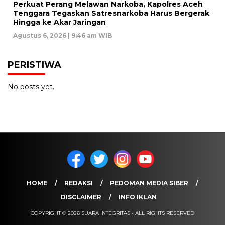
Perkuat Perang Melawan Narkoba, Kapolres Aceh
Tenggara Tegaskan Satresnarkoba Harus Bergerak
Hingga ke Akar Jaringan
Agustus 6, 2026 | 9:46 am WIB
PERISTIWA
No posts yet.
HOME
REDAKSI
PEDOMAN MEDIA SIBER
DISCLAIMER
INFO IKLAN
COPYRIGHT © 2026 SUARA INTEGRITAS - ALL RIGHTS RESERVED