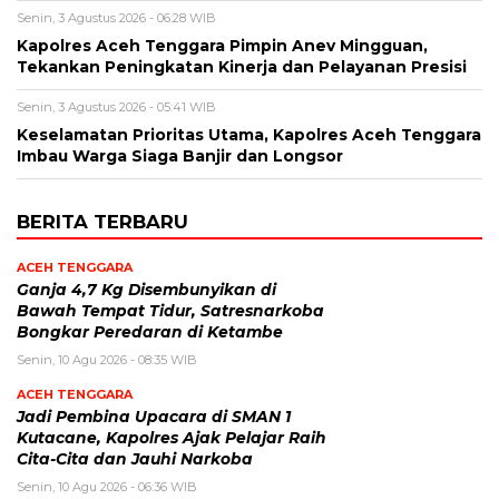
Senin, 3 Agustus 2026 - 06:28 WIB
Kapolres Aceh Tenggara Pimpin Anev Mingguan,
Tekankan Peningkatan Kinerja dan Pelayanan Presisi
Senin, 3 Agustus 2026 - 05:41 WIB
Keselamatan Prioritas Utama, Kapolres Aceh Tenggara
Imbau Warga Siaga Banjir dan Longsor
BERITA TERBARU
ACEH TENGGARA
Ganja 4,7 Kg Disembunyikan di
Bawah Tempat Tidur, Satresnarkoba
Bongkar Peredaran di Ketambe
Senin, 10 Agu 2026 - 08:35 WIB
ACEH TENGGARA
Jadi Pembina Upacara di SMAN 1
Kutacane, Kapolres Ajak Pelajar Raih
Cita-Cita dan Jauhi Narkoba
Senin, 10 Agu 2026 - 06:36 WIB