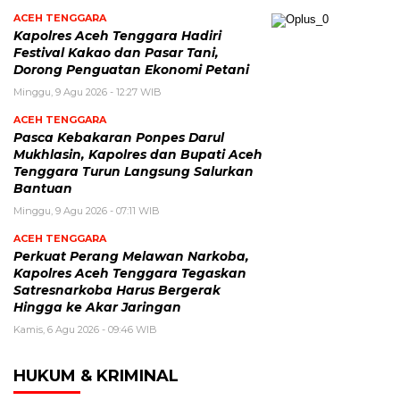
ACEH TENGGARA
Kapolres Aceh Tenggara Hadiri
Festival Kakao dan Pasar Tani,
Dorong Penguatan Ekonomi Petani
Minggu, 9 Agu 2026 - 12:27 WIB
ACEH TENGGARA
Pasca Kebakaran Ponpes Darul
Mukhlasin, Kapolres dan Bupati Aceh
Tenggara Turun Langsung Salurkan
Bantuan
Minggu, 9 Agu 2026 - 07:11 WIB
ACEH TENGGARA
Perkuat Perang Melawan Narkoba,
Kapolres Aceh Tenggara Tegaskan
Satresnarkoba Harus Bergerak
Hingga ke Akar Jaringan
Kamis, 6 Agu 2026 - 09:46 WIB
HUKUM & KRIMINAL