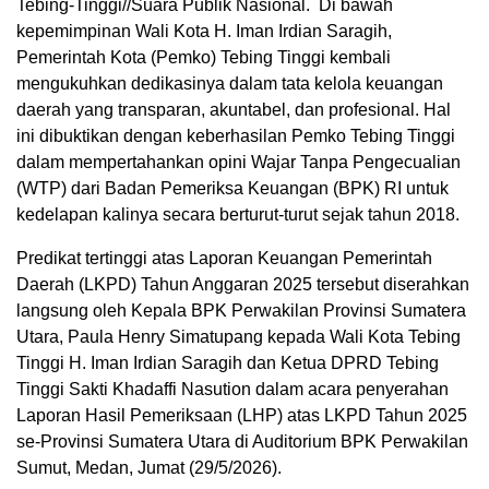
Tebing-Tinggi//Suara Publik Nasional. Di bawah
kepemimpinan Wali Kota H. Iman Irdian Saragih,
Pemerintah Kota (Pemko) Tebing Tinggi kembali
mengukuhkan dedikasinya dalam tata kelola keuangan
daerah yang transparan, akuntabel, dan profesional. Hal
ini dibuktikan dengan keberhasilan Pemko Tebing Tinggi
dalam mempertahankan opini Wajar Tanpa Pengecualian
(WTP) dari Badan Pemeriksa Keuangan (BPK) RI untuk
kedelapan kalinya secara berturut-turut sejak tahun 2018.
Predikat tertinggi atas Laporan Keuangan Pemerintah
Daerah (LKPD) Tahun Anggaran 2025 tersebut diserahkan
langsung oleh Kepala BPK Perwakilan Provinsi Sumatera
Utara, Paula Henry Simatupang kepada Wali Kota Tebing
Tinggi H. Iman Irdian Saragih dan Ketua DPRD Tebing
Tinggi Sakti Khadaffi Nasution dalam acara penyerahan
Laporan Hasil Pemeriksaan (LHP) atas LKPD Tahun 2025
se-Provinsi Sumatera Utara di Auditorium BPK Perwakilan
Sumut, Medan, Jumat (29/5/2026).