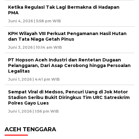
Ketika Regulasi Tak Lagi Bermakna di Hadapan
PMA
Juni 4, 2026 | 5:58 pm WIB
KPH Wilayah VIII Perkuat Pengamanan Hasil Hutan
dan Tata Niaga Getah Pinus
Juni 3, 2026 | 10:14 am WIB
PT Hopson Aceh Industri dan Rentetan Dugaan
Pelanggaran, Dari Asap Cerobong hingga Persoalan
Legalitas
Juni 1, 2026 | 4:41 pm WIB
Sempat Viral di Medsos, Pencuri Uang di Jok Motor
Stadion Seribu Bukit Diringkus Tim URC Satreskrim
Polres Gayo Lues
Juni 1, 2026 | 1:56 pm WIB
ACEH TENGGARA