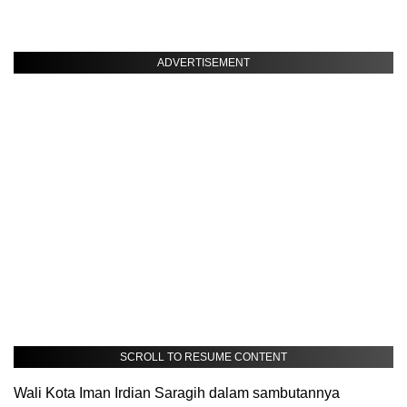
ADVERTISEMENT
SCROLL TO RESUME CONTENT
Wali Kota Iman Irdian Saragih dalam sambutannya