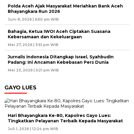
Polda Aceh Ajak Masyarakat Meriahkan Bank Aceh
Bhayangkara Run 2026
Juni 8, 2026 | 6:50 am WIB
Bahagia, Ketua IWOI Aceh Ciptakan Suasana
Kebersamaan dan Kekeluargaan
Mei 27, 2026 | 3:51 pm WIB
Jurnalis Indonesia Ditangkap Israel, Syahbudin
Padang: Ini Ancaman Kebebasan Pers Dunia
Mei 23, 2026 | 5:21 pm WIB
GAYO LUES
Hari Bhayangkara Ke-80, Kapolres Gayo Lues:
Tingkatkan Pelayanan Terbaik Kepada Masyarakat
Juli 1, 2026 | 12:24 pm WIB