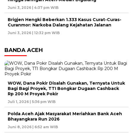
Juni 3, 2026 | 4:37 pm WIB
Brigjen Hengki Beberkan 1.333 Kasus Curat-Curas-
Curanmor: Narkoba Dalang Kejahatan Jalanan
Juni 3, 2026 | 12:32 pm WIB
BANDA ACEH
WOW, Dana Pokir Disalah Gunakan, Ternyata Untuk
Bagi Bagi Proyek, TTI Bongkar Dugaan Cashback
Rp 200 M Proyek Pokir
Juli 1, 2026 | 5:36 pm WIB
Polda Aceh Ajak Masyarakat Meriahkan Bank Aceh
Bhayangkara Run 2026
Juni 8, 2026 | 6:52 am WIB