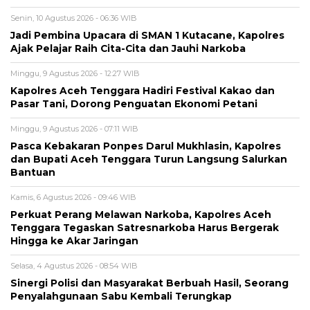
Senin, 10 Agustus 2026 - 06:36 WIB
Jadi Pembina Upacara di SMAN 1 Kutacane, Kapolres
Ajak Pelajar Raih Cita-Cita dan Jauhi Narkoba
Minggu, 9 Agustus 2026 - 12:27 WIB
Kapolres Aceh Tenggara Hadiri Festival Kakao dan
Pasar Tani, Dorong Penguatan Ekonomi Petani
Minggu, 9 Agustus 2026 - 07:11 WIB
Pasca Kebakaran Ponpes Darul Mukhlasin, Kapolres
dan Bupati Aceh Tenggara Turun Langsung Salurkan
Bantuan
Kamis, 6 Agustus 2026 - 09:46 WIB
Perkuat Perang Melawan Narkoba, Kapolres Aceh
Tenggara Tegaskan Satresnarkoba Harus Bergerak
Hingga ke Akar Jaringan
Selasa, 4 Agustus 2026 - 08:54 WIB
Sinergi Polisi dan Masyarakat Berbuah Hasil, Seorang
Penyalahgunaan Sabu Kembali Terungkap