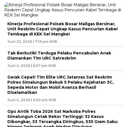
Kinerja Profesional Polsek Bosar Maligas Bersinar,
Unit Reskrim Cepat Ungkap Kasus Pencurian Kabel
Tembaga di KEK Sei Mangkei
Juni 22, 2026 | 7:19 pm WIB
Tak Berkutik! Terduga Pelaku Pencabulan Anak
Diamankan Tim URC Satreskrim
Juni 4, 2026 | 6:27 pm WIB
Gerak Cepat! Tim Elite URC Jatanras Sat Reskrim
Polres Simalungun Bekuk 5 Pelaku Kejahatan 3C,
Sepeda Motor dan Mobil Avanza Berhasil
Diselamatkan
Juni 4, 2026 | 6:20 pm WIB
Ops Antik Toba 2026 Sat Narkoba Polres
Simalungun Cetak Rekor Tertinggi: 32 Kasus
Dibongkar, 53 Tersangka Diringkus, 535 Gram Sabu
hingga Jaringan Aceh-Medan Digulung